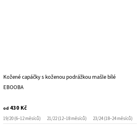
Kožené capáčky s koženou podrážkou mašle bílé
EBOOBA
430 Kč
od
19/20 (6–12 měsíců)
21/22 (12–18 měsíců)
23/24 (18–24 měsíců)