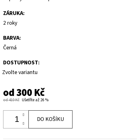
ZÁRUKA
:
2 roky
BARVA
:
Černá
DOSTUPNOST:
Zvolte variantu
od
300 Kč
od 410 Kč
Ušetříte až 26 %
DO KOŠÍKU