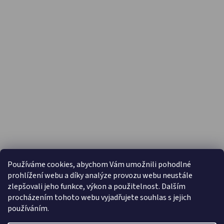
PŘIJÍMÁME ONLINE PLATBY
Používáme cookies, abychom Vám umožnili pohodlné
prohlížení webu a díky analýze provozu webu neustále
zlepšovali jeho funkce, výkon a použitelnost. Dalším
procházením tohoto webu vyjadřujete souhlas s jejich
používáním.