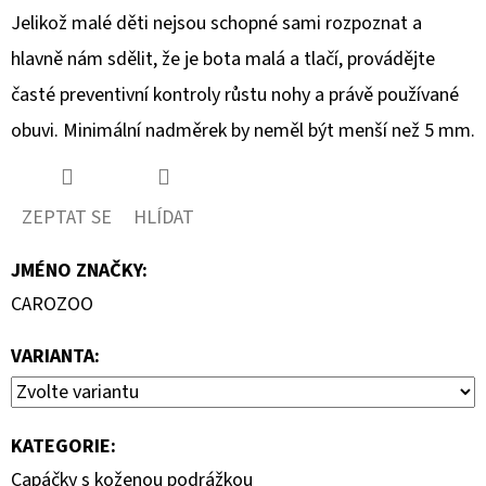
Jelikož malé děti nejsou schopné sami rozpoznat a
hlavně nám sdělit, že je bota malá a tlačí, provádějte
časté preventivní kontroly růstu nohy a právě používané
obuvi. Minimální nadměrek by neměl být menší než 5 mm.
ZEPTAT SE
HLÍDAT
JMÉNO ZNAČKY
:
CAROZOO
VARIANTA:
KATEGORIE
:
Capáčky s koženou podrážkou