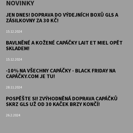
NOVINKY
JEN DNES! DOPRAVA DO VÝDEJNÍCH BOXŮ GLS A
ZÁSILKOVNY ZA 30 KČ!
15.12.2024
BAVLNĚNÉ A KOŽENÉ CAPÁČKY LAIT ET MIEL OPĚT
SKLADEM!
15.12.2024
-10% NA VŠECHNY CAPÁČKY - BLACK FRIDAY NA
CAPÁČKY.COM JE TU!
28.11.2024
POSPĚŠTE SI! ZVÝHODNĚNÁ DOPRAVA CAPÁČKŮ
SKRZ GLS UŽ OD 30 KAČEK BRZY KONČÍ!
26.2.2024