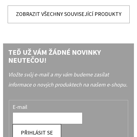
ZOBRAZIT VŠECHNY SOUVISEJÍCÍ PRODUKTY
TEĎ UŽ VÁM ŽÁDNÉ NOVINKY
NEUTEČOU!
Vložte svůj e-mail a my vám budeme zasílat
informace o nových produktech na našem e-shopu.
E-mail
PŘIHLÁSIT SE