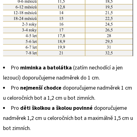
Pro
miminka a batolátka
(zatím nechodící a jen
lezoucí) doporučujeme nadměrek do 1 cm.
Pro
nejmenší chodce
doporučujeme nadměrek 1 cm
u celoročních bot a 1,2 cm u bot zimních.
Pro
děti školkou a školou povinné
doporučujeme
nadměrek 1,2 cm u celoročních bot a maximálně 1,5 cm u
bot zimních.