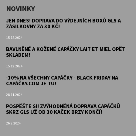
NOVINKY
JEN DNES! DOPRAVA DO VÝDEJNÍCH BOXŮ GLS A
ZÁSILKOVNY ZA 30 KČ!
15.12.2024
BAVLNĚNÉ A KOŽENÉ CAPÁČKY LAIT ET MIEL OPĚT
SKLADEM!
15.12.2024
-10% NA VŠECHNY CAPÁČKY - BLACK FRIDAY NA
CAPÁČKY.COM JE TU!
28.11.2024
POSPĚŠTE SI! ZVÝHODNĚNÁ DOPRAVA CAPÁČKŮ
SKRZ GLS UŽ OD 30 KAČEK BRZY KONČÍ!
26.2.2024