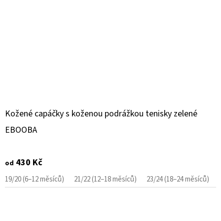
Kožené capáčky s koženou podrážkou tenisky zelené
EBOOBA
430 Kč
od
19/20 (6–12 měsíců)
21/22 (12–18 měsíců)
23/24 (18–24 měsíců)