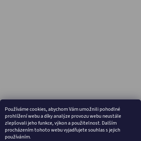
PŘIJÍMÁME ONLINE PLATBY
Používáme cookies, abychom Vám umožnili pohodlné
prohlížení webu a díky analýze provozu webu neustále
zlepšovali jeho funkce, výkon a použitelnost. Dalším
procházením tohoto webu vyjadřujete souhlas s jejich
používáním.