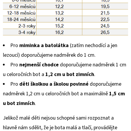
Pro
miminka a batolátka
(zatím nechodící a jen
lezoucí) doporučujeme nadměrek do 1 cm.
Pro
nejmenší chodce
doporučujeme nadměrek 1 cm
u celoročních bot a
1,2 cm u bot zimních
.
Pro
děti školkou a školou povinné
doporučujeme
nadměrek 1,2 cm u celoročních bot a maximálně
1,5 cm
u bot zimních
.
Jelikož malé děti nejsou schopné sami rozpoznat a
hlavně nám sdělit, že je bota malá a tlačí, provádějte