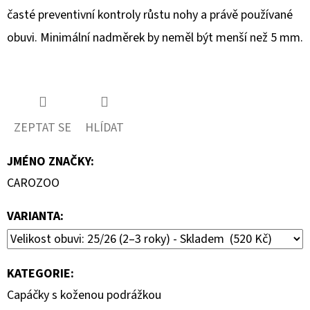
časté preventivní kontroly růstu nohy a právě používané
obuvi. Minimální nadměrek by neměl být menší než 5 mm.
ZEPTAT SE
HLÍDAT
JMÉNO ZNAČKY
:
CAROZOO
VARIANTA:
KATEGORIE
:
Capáčky s koženou podrážkou