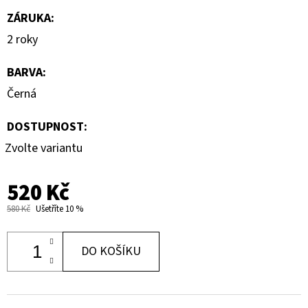
ZÁRUKA
:
2 roky
BARVA
:
Černá
DOSTUPNOST:
Zvolte variantu
520 Kč
580 Kč
Ušetříte 10 %
DO KOŠÍKU