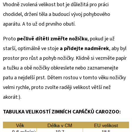
Vhodně zvolená velikost bot je důležitá pro práci
chodidel, držení těla a budoucí vývoj pohybového
aparátu. A to už od prvního obutí.
Proto
pečlivě dítěti změřte nožičku
, pokud je už
starší, optimálně ve stoje
a přidejte nadměrek
, aby byl
prostor pro růst a pohyb nožičky. Klidně si vezměte papír
a tužku a obě nožičky obkreslete nebo zaznamenejte
patu a nejdelší prst. Dětem rostou v tomto věku nožičky
velmi rychle, proto zvolte raději velikost větší než
akorát:).
TABULKA VELIKOSTÍ ZIMNÍCH CAPÁČKŮ CAROZOO: