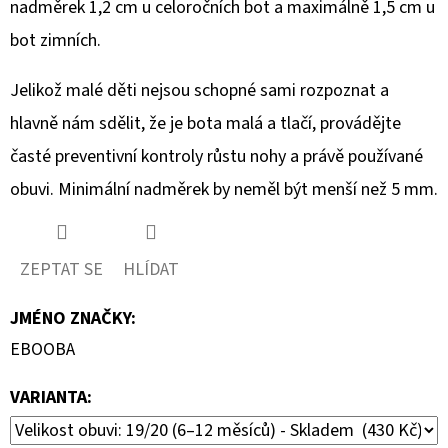
nadměrek 1,2 cm u celoročních bot a maximálně 1,5 cm u
bot zimních.
Jelikož malé děti nejsou schopné sami rozpoznat a
hlavně nám sdělit, že je bota malá a tlačí, provádějte
časté preventivní kontroly růstu nohy a právě používané
obuvi. Minimální nadměrek by neměl být menší než 5 mm.
ZEPTAT SE
HLÍDAT
JMÉNO ZNAČKY
:
EBOOBA
VARIANTA: