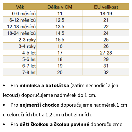
Pro
miminka a batolátka
(zatím nechodící a jen
lezoucí) doporučujeme nadměrek do 1 cm.
Pro
nejmenší chodce
doporučujeme nadměrek 1 cm
u celoročních bot a 1,2 cm u bot zimních.
Pro
děti školkou a školou povinné
doporučujeme