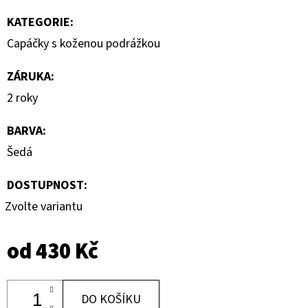
KATEGORIE
:
Capáčky s koženou podrážkou
ZÁRUKA
:
2 roky
BARVA
:
Šedá
DOSTUPNOST:
Zvolte variantu
od
430 Kč
DO KOŠÍKU