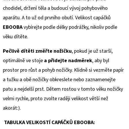
chodidel, držení těla a budoucí vývoj pohybového
aparátu. A to už od prvního obutí. Velikost capáčků
EBOOBA
vybírejte podle délky podrážky, nikoliv podle
věku dítěte.
Pečlivě dítěti změřte nožičku
, pokud je už starší,
optimálně ve stoje
a přidejte nadměrek
, aby byl
prostor pro růst a pohyb nožičky. Klidně si vezměte papír
a tužku a obě nožičky obkreslete nebo zaznamenejte
patu a nejdelší prst. Dětem rostou v tomto věku nožičky
velmi rychle, proto zvolte raději velikost větší než
akorát:).
TABULKA VELIKOSTÍ CAPÁČKŮ EBOOBA: