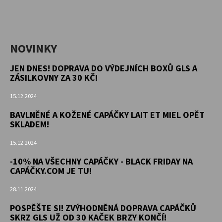
NOVINKY
JEN DNES! DOPRAVA DO VÝDEJNÍCH BOXŮ GLS A
ZÁSILKOVNY ZA 30 KČ!
15.12.2024
BAVLNĚNÉ A KOŽENÉ CAPÁČKY LAIT ET MIEL OPĚT
SKLADEM!
15.12.2024
-10% NA VŠECHNY CAPÁČKY - BLACK FRIDAY NA
CAPÁČKY.COM JE TU!
28.11.2024
POSPĚŠTE SI! ZVÝHODNĚNÁ DOPRAVA CAPÁČKŮ
SKRZ GLS UŽ OD 30 KAČEK BRZY KONČÍ!