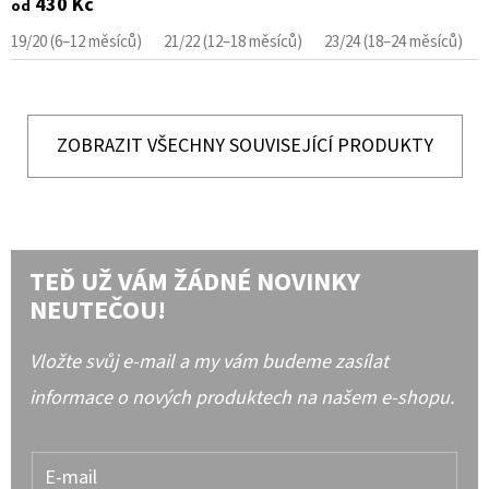
430 Kč
od
19/20 (6–12 měsíců)
21/22 (12–18 měsíců)
23/24 (18–24 měsíců)
ZOBRAZIT VŠECHNY SOUVISEJÍCÍ PRODUKTY
TEĎ UŽ VÁM ŽÁDNÉ NOVINKY
NEUTEČOU!
Vložte svůj e-mail a my vám budeme zasílat
informace o nových produktech na našem e-shopu.
E-mail