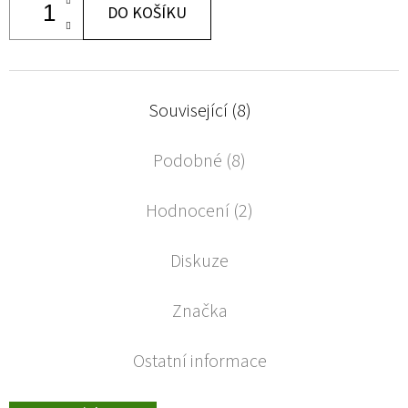
DO KOŠÍKU
Související (8)
Podobné (8)
Hodnocení (2)
Diskuze
Značka
Ostatní informace