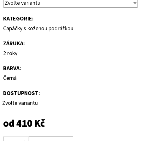
KATEGORIE
:
Capáčky s koženou podrážkou
ZÁRUKA
:
2 roky
BARVA
:
Černá
DOSTUPNOST:
Zvolte variantu
od
410 Kč