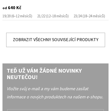
640 Kč
od
19/20 (6–12 měsíců)
21/22 (12–18 měsíců)
23/24 (18–24 měsíců)
ZOBRAZIT VŠECHNY SOUVISEJÍCÍ PRODUKTY
TEĎ UŽ VÁM ŽÁDNÉ NOVINKY
NEUTEČOU!
Vložte svůj e-mail a my vám budeme zasílat
informace o nových produktech na našem e-shopu.