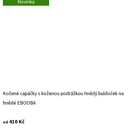
Novinka
Kožené capáčky s koženou podrážkou hnědý buldoček na
hnědé EBOOBA
410 Kč
od