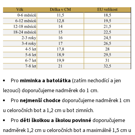
Pro
miminka a batolátka
(zatím nechodící a jen
lezoucí) doporučujeme nadměrek do 1 cm.
Pro
nejmenší chodce
doporučujeme nadměrek 1 cm
u celoročních bot a 1,2 cm u bot zimních.
Pro
děti školkou a školou povinné
doporučujeme
nadměrek 1,2 cm u celoročních bot a maximálně 1,5 cm u