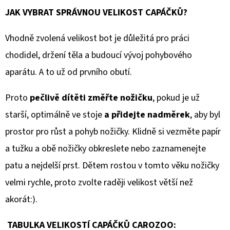
JAK VYBRAT SPRÁVNOU VELIKOST CAPÁČKŮ?
Vhodně zvolená velikost bot je důležitá pro práci
chodidel, držení těla a budoucí vývoj pohybového
aparátu. A to už od prvního obutí.
Proto
pečlivě dítěti změřte nožičku
, pokud je už
starší, optimálně ve stoje
a přidejte nadměrek
, aby byl
prostor pro růst a pohyb nožičky. Klidně si vezměte papír
a tužku a obě nožičky obkreslete nebo zaznamenejte
patu a nejdelší prst. Dětem rostou v tomto věku nožičky
velmi rychle, proto zvolte raději velikost větší než
akorát:).
TABULKA VELIKOSTÍ CAPÁČKŮ CAROZOO: