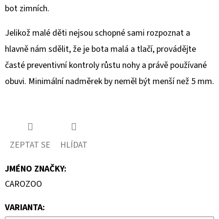
bot zimních.
Jelikož malé děti nejsou schopné sami rozpoznat a
hlavně nám sdělit, že je bota malá a tlačí, provádějte
časté preventivní kontroly růstu nohy a právě používané
obuvi. Minimální nadměrek by neměl být menší než 5 mm.
ZEPTAT SE
HLÍDAT
JMÉNO ZNAČKY
:
CAROZOO
VARIANTA: