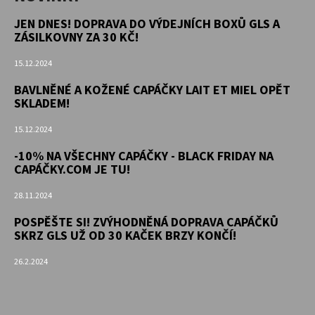
JEN DNES! DOPRAVA DO VÝDEJNÍCH BOXŮ GLS A
ZÁSILKOVNY ZA 30 KČ!
15.12.2024
BAVLNĚNÉ A KOŽENÉ CAPÁČKY LAIT ET MIEL OPĚT
SKLADEM!
15.12.2024
-10% NA VŠECHNY CAPÁČKY - BLACK FRIDAY NA
CAPÁČKY.COM JE TU!
28.11.2024
POSPĚŠTE SI! ZVÝHODNĚNÁ DOPRAVA CAPÁČKŮ
SKRZ GLS UŽ OD 30 KAČEK BRZY KONČÍ!
26.2.2024