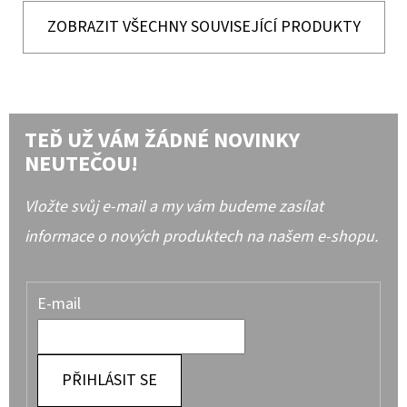
ZOBRAZIT VŠECHNY SOUVISEJÍCÍ PRODUKTY
TEĎ UŽ VÁM ŽÁDNÉ NOVINKY
NEUTEČOU!
Vložte svůj e-mail a my vám budeme zasílat
informace o nových produktech na našem e-shopu.
E-mail
PŘIHLÁSIT SE