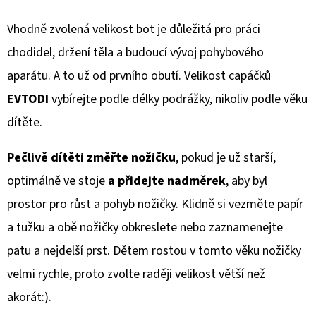
Vhodně zvolená velikost bot je důležitá pro práci
chodidel, držení těla a budoucí vývoj pohybového
aparátu. A to už od prvního obutí. Velikost capáčků
EVTODI
vybírejte podle délky podrážky, nikoliv podle věku
dítěte.
Pečlivě dítěti změřte nožičku
, pokud je už starší,
optimálně ve stoje
a přidejte nadměrek
, aby byl
prostor pro růst a pohyb nožičky. Klidně si vezměte papír
a tužku a obě nožičky obkreslete nebo zaznamenejte
patu a nejdelší prst. Dětem rostou v tomto věku nožičky
velmi rychle, proto zvolte raději velikost větší než
akorát:).