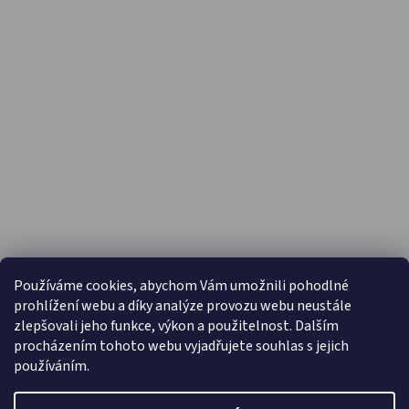
PŘIJÍMÁME ONLINE PLATBY
Používáme cookies, abychom Vám umožnili pohodlné
prohlížení webu a díky analýze provozu webu neustále
zlepšovali jeho funkce, výkon a použitelnost. Dalším
procházením tohoto webu vyjadřujete souhlas s jejich
používáním.