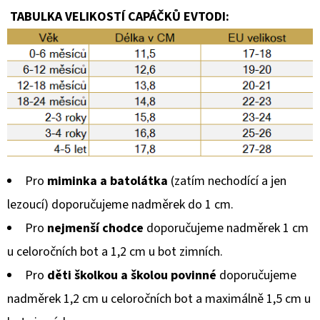
TABULKA VELIKOSTÍ CAPÁČKŮ EVTODI:
Pro
miminka a batolátka
(zatím nechodící a jen
lezoucí) doporučujeme nadměrek do 1 cm.
Pro
nejmenší chodce
doporučujeme nadměrek 1 cm
u celoročních bot a 1,2 cm u bot zimních.
Pro
děti školkou a školou povinné
doporučujeme
nadměrek 1,2 cm u celoročních bot a maximálně 1,5 cm u