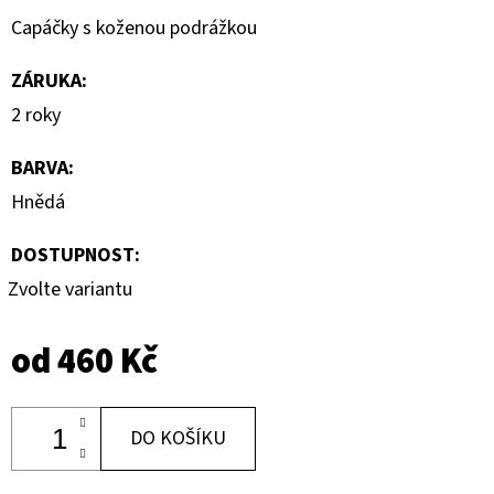
Capáčky s koženou podrážkou
ZÁRUKA
:
2 roky
BARVA
:
Hnědá
DOSTUPNOST:
Zvolte variantu
od
460 Kč
DO KOŠÍKU