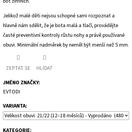
bot zimních.
Jelikož malé děti nejsou schopné sami rozpoznat a
hlavně nám sdělit, že je bota malá a tlačí, provádějte
časté preventivní kontroly růstu nohy a právě používané
obuvi. Minimální nadměrek by neměl být menší než 5 mm.
ZEPTAT SE
HLÍDAT
JMÉNO ZNAČKY
:
EVTODI
VARIANTA:
KATEGORIE
: