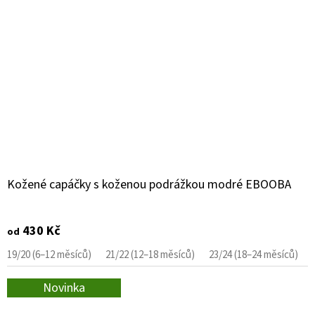
Kožené capáčky s koženou podrážkou modré EBOOBA
430 Kč
od
19/20 (6–12 měsíců)
21/22 (12–18 měsíců)
23/24 (18–24 měsíců)
Novinka