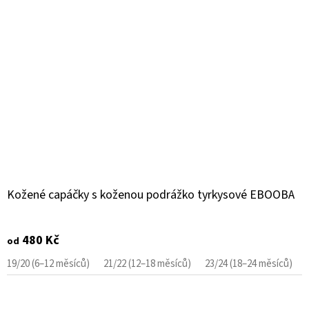
Kožené capáčky s koženou podrážko tyrkysové EBOOBA
480 Kč
od
19/20 (6–12 měsíců)
21/22 (12–18 měsíců)
23/24 (18–24 měsíců)