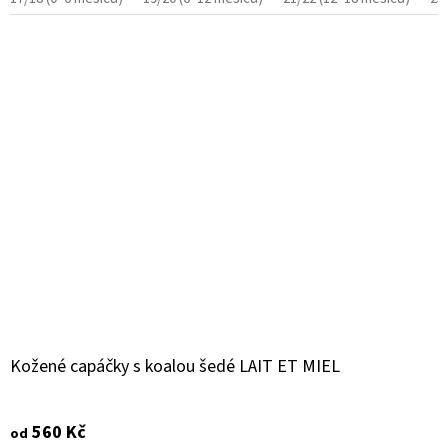
Kožené capáčky s koalou šedé LAIT ET MIEL
560 Kč
od