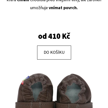
E
umožňuje
vnímat povrch.
T
E
N
A
od
410 Kč
J
Í
DO KOŠÍKU
T
?
HLEDAT