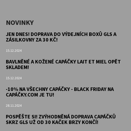
NOVINKY
JEN DNES! DOPRAVA DO VÝDEJNÍCH BOXŮ GLS A
ZÁSILKOVNY ZA 30 KČ!
15.12.2024
BAVLNĚNÉ A KOŽENÉ CAPÁČKY LAIT ET MIEL OPĚT
SKLADEM!
15.12.2024
-10% NA VŠECHNY CAPÁČKY - BLACK FRIDAY NA
CAPÁČKY.COM JE TU!
28.11.2024
POSPĚŠTE SI! ZVÝHODNĚNÁ DOPRAVA CAPÁČKŮ
SKRZ GLS UŽ OD 30 KAČEK BRZY KONČÍ!