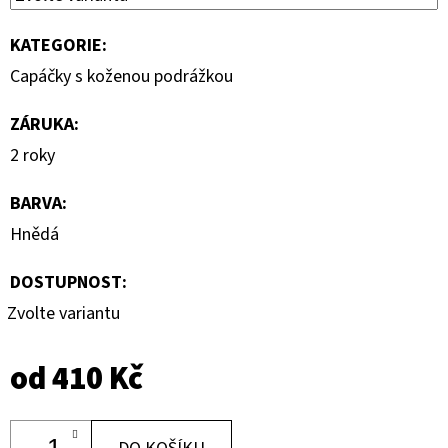
KATEGORIE
:
Capáčky s koženou podrážkou
ZÁRUKA
:
2 roky
BARVA
:
Hnědá
DOSTUPNOST:
Zvolte variantu
od
410 Kč