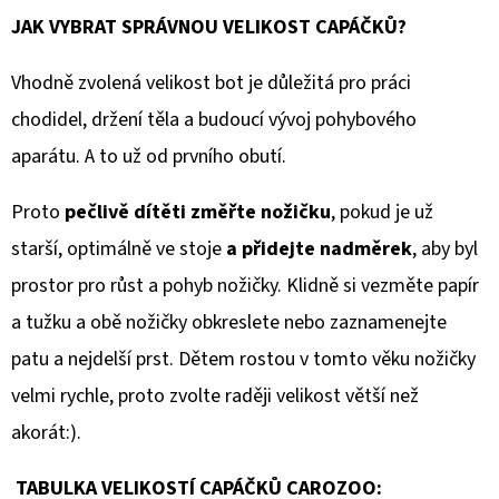
JAK VYBRAT SPRÁVNOU VELIKOST CAPÁČKŮ?
Vhodně zvolená velikost bot je důležitá pro práci
chodidel, držení těla a budoucí vývoj pohybového
aparátu. A to už od prvního obutí.
Proto
pečlivě dítěti změřte nožičku
, pokud je už
starší, optimálně ve stoje
a přidejte nadměrek
, aby byl
prostor pro růst a pohyb nožičky. Klidně si vezměte papír
a tužku a obě nožičky obkreslete nebo zaznamenejte
patu a nejdelší prst. Dětem rostou v tomto věku nožičky
velmi rychle, proto zvolte raději velikost větší než
akorát:).
TABULKA VELIKOSTÍ CAPÁČKŮ CAROZOO: