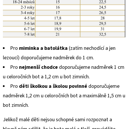
Pro
miminka a batolátka
(zatím nechodící a jen
lezoucí) doporučujeme nadměrek do 1 cm.
Pro
nejmenší chodce
doporučujeme nadměrek 1 cm
u celoročních bot a 1,2 cm u bot zimních.
Pro
děti školkou a školou povinné
doporučujeme
nadměrek 1,2 cm u celoročních bot a maximálně 1,5 cm u
bot zimních.
Jelikož malé děti nejsou schopné sami rozpoznat a