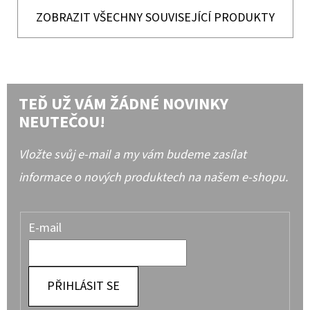
ZOBRAZIT VŠECHNY SOUVISEJÍCÍ PRODUKTY
TEĎ UŽ VÁM ŽÁDNÉ NOVINKY
NEUTEČOU!
Vložte svůj e-mail a my vám budeme zasílat
informace o nových produktech na našem e-shopu.
E-mail
PŘIHLÁSIT SE