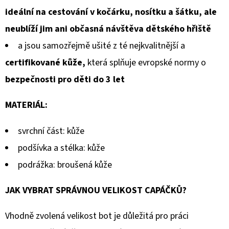
ideální na cestování v kočárku, nosítku a šátku, ale
neublíží jim ani občasná návštěva dětského hřiště
a jsou samozřejmě ušité z té nejkvalitnější a
certifikované kůže,
která splňuje evropské normy o
bezpečnosti pro děti do 3 let
MATERIÁL:
svrchní část: kůže
podšívka a stélka: kůže
podrážka: broušená kůže
JAK VYBRAT SPRÁVNOU VELIKOST CAPÁČKŮ?
Vhodně zvolená velikost bot je důležitá pro práci