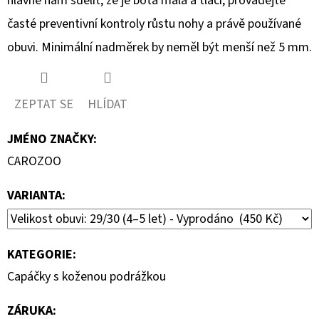
hlavně nám sdělit, že je bota malá a tlačí, provádějte
časté preventivní kontroly růstu nohy a právě používané
obuvi. Minimální nadměrek by neměl být menší než 5 mm.
ZEPTAT SE
HLÍDAT
JMÉNO ZNAČKY
:
CAROZOO
VARIANTA:
KATEGORIE
:
Capáčky s koženou podrážkou
ZÁRUKA
: