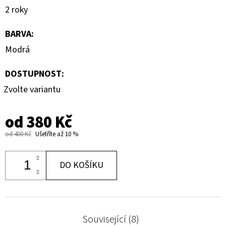
2 roky
BARVA
:
Modrá
DOSTUPNOST:
Zvolte variantu
od
380 Kč
od 400 Kč
Ušetříte až 10 %
DO KOŠÍKU
Související (8)