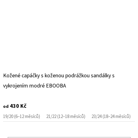
Kožené capáčky s koženou podrážkou sandálky s
vykrojením modré EBOOBA
430 Kč
od
19/20 (6–12 měsíců)
21/22 (12–18 měsíců)
23/24 (18–24 měsíců)