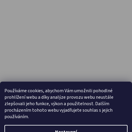
PŘIJÍMÁME ONLINE PLATBY
Používáme cookies, abychom Vám umožnili pohodlné
prohlížení webu a díky analýze provozu webu neustále
zlepšovali jeho funkce, výkon a použitelnost. Dalším
procházením tohoto webu vyjadřujete souhlas s jejich
používáním.