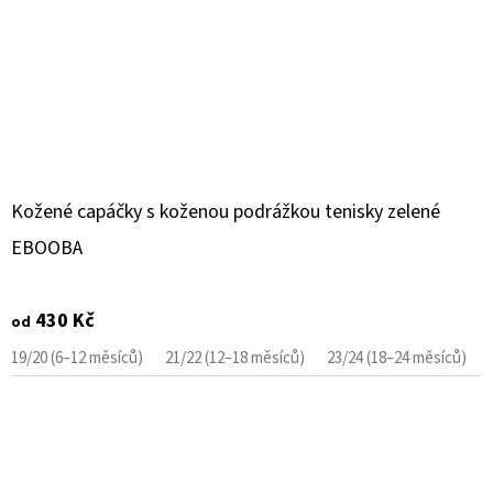
Kožené capáčky s koženou podrážkou tenisky zelené
EBOOBA
430 Kč
od
19/20 (6–12 měsíců)
21/22 (12–18 měsíců)
23/24 (18–24 měsíců)