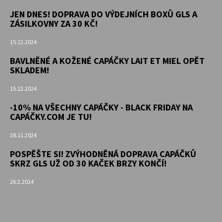
JEN DNES! DOPRAVA DO VÝDEJNÍCH BOXŮ GLS A
ZÁSILKOVNY ZA 30 KČ!
15.12.2024
BAVLNĚNÉ A KOŽENÉ CAPÁČKY LAIT ET MIEL OPĚT
SKLADEM!
15.12.2024
-10% NA VŠECHNY CAPÁČKY - BLACK FRIDAY NA
CAPÁČKY.COM JE TU!
28.11.2024
POSPĚŠTE SI! ZVÝHODNĚNÁ DOPRAVA CAPÁČKŮ
SKRZ GLS UŽ OD 30 KAČEK BRZY KONČÍ!
26.2.2024