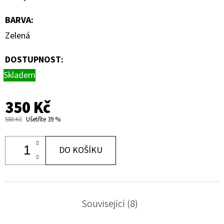
BARVA
:
Zelená
DOSTUPNOST:
Skladem
350 Kč
580 Kč
Ušetříte 39 %
DO KOŠÍKU
Související (8)