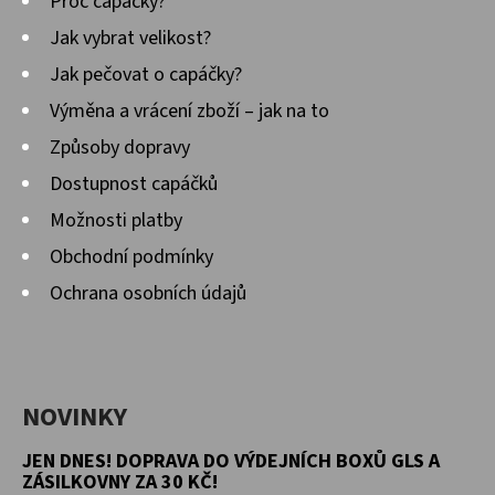
Proč capáčky?
Jak vybrat velikost?
Jak pečovat o capáčky?
Výměna a vrácení zboží – jak na to
Způsoby dopravy
Dostupnost capáčků
Možnosti platby
Obchodní podmínky
Ochrana osobních údajů
NOVINKY
JEN DNES! DOPRAVA DO VÝDEJNÍCH BOXŮ GLS A
ZÁSILKOVNY ZA 30 KČ!