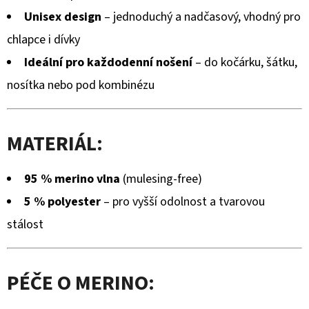
Unisex design
– jednoduchý a nadčasový, vhodný pro
chlapce i dívky
Ideální pro každodenní nošení
– do kočárku, šátku,
nosítka nebo pod kombinézu
MATERIÁL:
95 % merino vlna
(mulesing-free)
5 % polyester
– pro vyšší odolnost a tvarovou
stálost
PÉČE O MERINO: