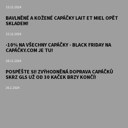
15.12.2024
BAVLNĚNÉ A KOŽENÉ CAPÁČKY LAIT ET MIEL OPĚT
SKLADEM!
15.12.2024
-10% NA VŠECHNY CAPÁČKY - BLACK FRIDAY NA
CAPÁČKY.COM JE TU!
28.11.2024
POSPĚŠTE SI! ZVÝHODNĚNÁ DOPRAVA CAPÁČKŮ
SKRZ GLS UŽ OD 30 KAČEK BRZY KONČÍ!
26.2.2024