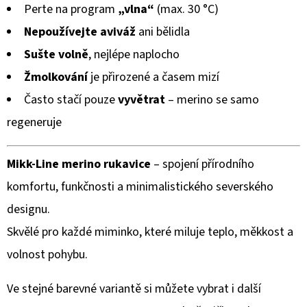
Perte na program
„vlna“
(max. 30 °C)
Nepoužívejte aviváž
ani bělidla
Sušte volně
, nejlépe naplocho
Žmolkování
je přirozené a časem mizí
Často stačí pouze
vyvětrat
– merino se samo
regeneruje
Mikk-Line merino rukavice
– spojení přírodního
komfortu, funkčnosti a minimalistického severského
designu.
Skvělé pro každé miminko, které miluje teplo, měkkost a
volnost pohybu.
Ve stejné barevné variantě si můžete vybrat i další