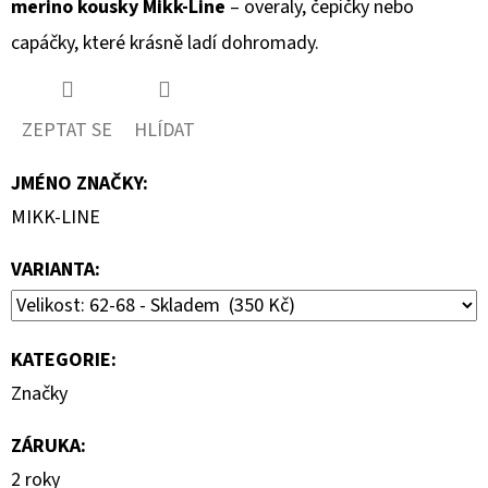
merino kousky Mikk-Line
– overaly, čepičky nebo
capáčky, které krásně ladí dohromady.
ZEPTAT SE
HLÍDAT
JMÉNO ZNAČKY
:
MIKK-LINE
VARIANTA:
KATEGORIE
:
Značky
ZÁRUKA
:
2 roky