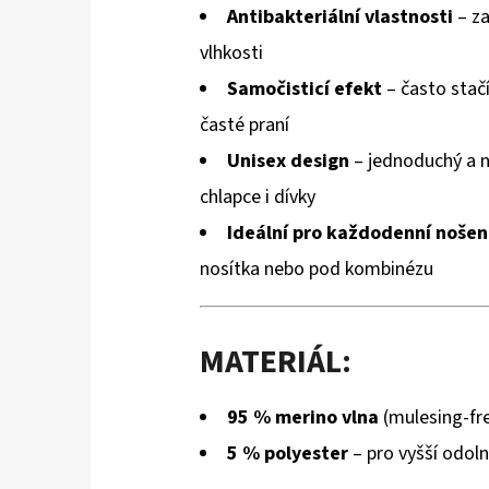
Antibakteriální vlastnosti
– za
vlhkosti
Samočisticí efekt
– často stačí
časté praní
Unisex design
– jednoduchý a 
chlapce i dívky
Ideální pro každodenní nošen
nosítka nebo pod kombinézu
MATERIÁL:
95 % merino vlna
(mulesing-fr
5 % polyester
– pro vyšší odoln