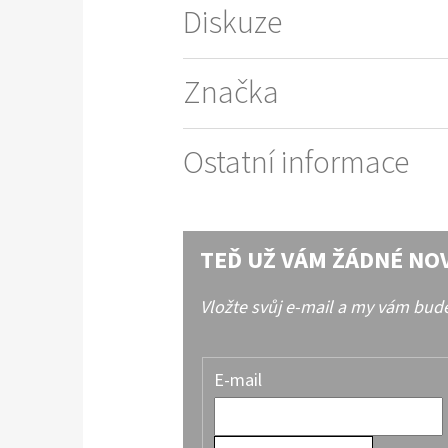
Diskuze
Značka
Ostatní informace
TEĎ UŽ VÁM ŽÁDNÉ NO
Vložte svůj e-mail a my vám bu
E-mail