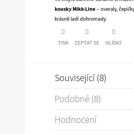
kousky Mikk-Line
– overaly, čepičk
krásně ladí dohromady.
TISK
ZEPTAT SE
HLÍDAT
Související (8)
Podobné (8)
Hodnocení