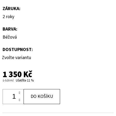
ZÁRUKA
:
2 roky
BARVA
:
Béžová
DOSTUPNOST:
Zvolte variantu
1 350 Kč
1 520 Kč
Ušetříte 11 %
DO KOŠÍKU