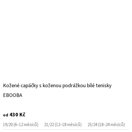
Kožené capáčky s koženou podrážkou bílé tenisky
EBOOBA
430 Kč
od
19/20 (6–12 měsíců)
21/22 (12–18 měsíců)
23/24 (18–24 měsíců)