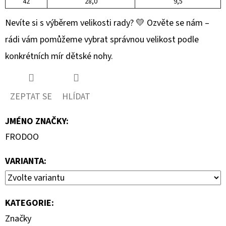
42
28,0
9,5
Nevíte si s výběrem velikosti rady? 💛 Ozvěte se nám –
rádi vám pomůžeme vybrat správnou velikost podle
konkrétních mír dětské nohy.
ZEPTAT SE
HLÍDAT
JMÉNO ZNAČKY
:
FRODOO
VARIANTA:
KATEGORIE
:
Značky