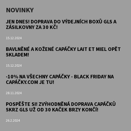
NOVINKY
JEN DNES! DOPRAVA DO VÝDEJNÍCH BOXŮ GLS A
ZÁSILKOVNY ZA 30 KČ!
15.12.2024
BAVLNĚNÉ A KOŽENÉ CAPÁČKY LAIT ET MIEL OPĚT
SKLADEM!
15.12.2024
-10% NA VŠECHNY CAPÁČKY - BLACK FRIDAY NA
CAPÁČKY.COM JE TU!
28.11.2024
POSPĚŠTE SI! ZVÝHODNĚNÁ DOPRAVA CAPÁČKŮ
SKRZ GLS UŽ OD 30 KAČEK BRZY KONČÍ!
26.2.2024