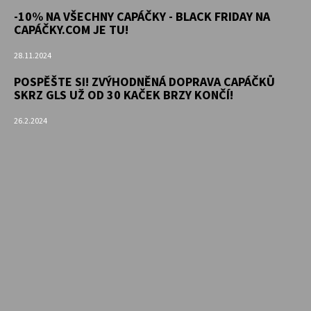
-10% NA VŠECHNY CAPÁČKY - BLACK FRIDAY NA
CAPÁČKY.COM JE TU!
28.11.2024
POSPĚŠTE SI! ZVÝHODNĚNÁ DOPRAVA CAPÁČKŮ
SKRZ GLS UŽ OD 30 KAČEK BRZY KONČÍ!
26.2.2024