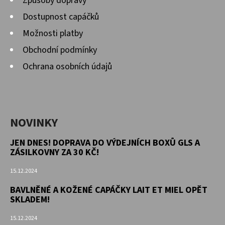
Způsoby dopravy
Dostupnost capáčků
Možnosti platby
Obchodní podmínky
Ochrana osobních údajů
NOVINKY
JEN DNES! DOPRAVA DO VÝDEJNÍCH BOXŮ GLS A
ZÁSILKOVNY ZA 30 KČ!
15.12.2024
BAVLNĚNÉ A KOŽENÉ CAPÁČKY LAIT ET MIEL OPĚT
SKLADEM!
15.12.2024