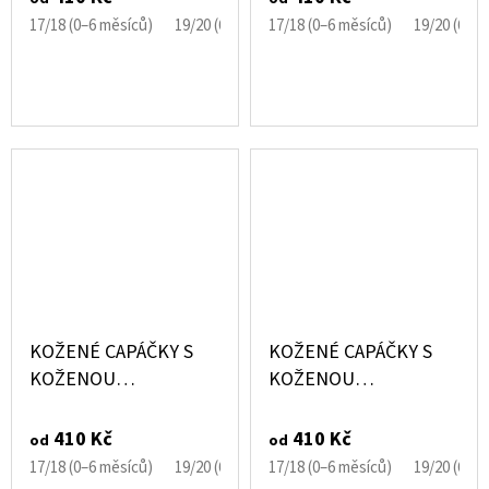
EBOOBA
17/18 (0–6 měsíců)
19/20 (6–12 měsíců)
17/18 (0–6 měsíců)
21/22 (12–18 měsíců)
19/20 (6–1
KOŽENÉ CAPÁČKY S
KOŽENÉ CAPÁČKY S
KOŽENOU
KOŽENOU
PODRÁŽKOU SANDÁLE
PODRÁŽKOU SANDÁLE
MODRÉ EBOOBA
ŠEDÉ EBOOBA
410 Kč
410 Kč
od
od
17/18 (0–6 měsíců)
19/20 (6–12 měsíců)
17/18 (0–6 měsíců)
21/22 (12–18 měsíců)
19/20 (6–1