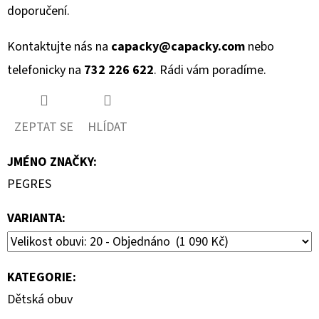
doporučení.
Kontaktujte nás na
capacky@capacky.com
nebo
telefonicky na
732 226 622
. Rádi vám poradíme.
ZEPTAT SE
HLÍDAT
JMÉNO ZNAČKY
:
PEGRES
VARIANTA:
KATEGORIE
:
Dětská obuv