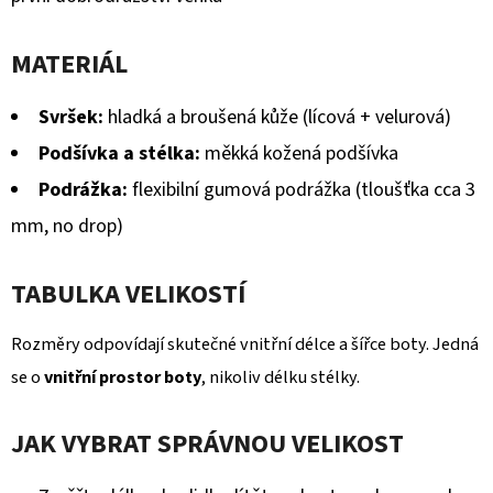
MATERIÁL
Svršek:
hladká a broušená kůže (lícová + velurová)
Podšívka a stélka:
měkká kožená podšívka
Podrážka:
flexibilní gumová podrážka (tloušťka cca 3
mm, no drop)
TABULKA VELIKOSTÍ
Rozměry odpovídají skutečné vnitřní délce a šířce boty. Jedná
se o
vnitřní prostor boty
, nikoliv délku stélky.
JAK VYBRAT SPRÁVNOU VELIKOST