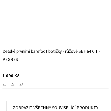
Dětské prvními barefoot botičky - růžové SBF 64 0.1 -
PEGRES
1 090 Kč
21
22
23
ZOBRAZIT VŠECHNY SOUVISEJÍCÍ PRODUKTY