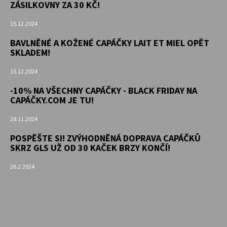
ZÁSILKOVNY ZA 30 KČ!
15.12.2024
BAVLNĚNÉ A KOŽENÉ CAPÁČKY LAIT ET MIEL OPĚT
SKLADEM!
15.12.2024
-10% NA VŠECHNY CAPÁČKY - BLACK FRIDAY NA
CAPÁČKY.COM JE TU!
28.11.2024
POSPĚŠTE SI! ZVÝHODNĚNÁ DOPRAVA CAPÁČKŮ
SKRZ GLS UŽ OD 30 KAČEK BRZY KONČÍ!
26.2.2024