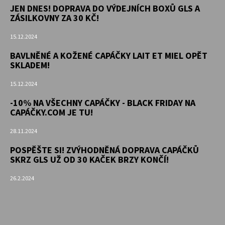
JEN DNES! DOPRAVA DO VÝDEJNÍCH BOXŮ GLS A
ZÁSILKOVNY ZA 30 KČ!
15.12.2024
BAVLNĚNÉ A KOŽENÉ CAPÁČKY LAIT ET MIEL OPĚT
SKLADEM!
15.12.2024
-10% NA VŠECHNY CAPÁČKY - BLACK FRIDAY NA
CAPÁČKY.COM JE TU!
28.11.2024
POSPĚŠTE SI! ZVÝHODNĚNÁ DOPRAVA CAPÁČKŮ
SKRZ GLS UŽ OD 30 KAČEK BRZY KONČÍ!
26.2.2024