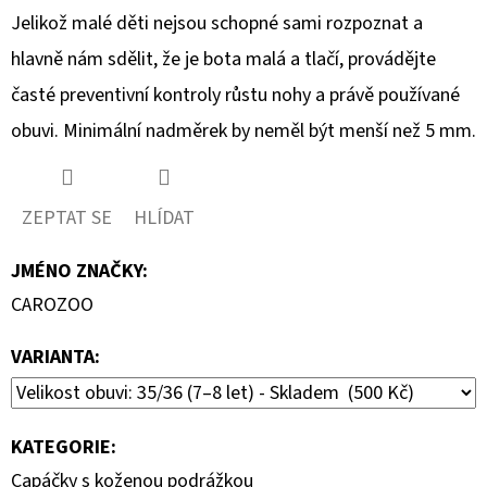
Jelikož malé děti nejsou schopné sami rozpoznat a
hlavně nám sdělit, že je bota malá a tlačí, provádějte
časté preventivní kontroly růstu nohy a právě používané
obuvi. Minimální nadměrek by neměl být menší než 5 mm.
ZEPTAT SE
HLÍDAT
JMÉNO ZNAČKY
:
CAROZOO
VARIANTA:
KATEGORIE
:
Capáčky s koženou podrážkou