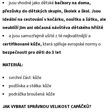
jsou vhodné jako dětské
bačkory na doma,
přezůvky do dětských skupin, školek a škol. Jsou
ideální na cestování v kočárku, nosítku a šátku, ale
neublíží jim ani občasná návštěva dětského hřiště
a jsou samozřejmě ušité z té nejkvalitnější a
certifikované kůže,
která splňuje evropské normy o
bezpečnosti pro děti do 3 let
MATERIÁL:
svrchní část: kůže
podšívka a stélka: kůže
podrážka broušená: kůže
JAK VYBRAT SPRÁVNOU VELIKOST CAPÁČKŮ?