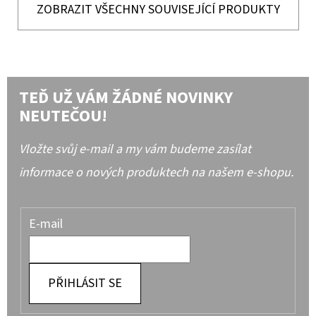
ZOBRAZIT VŠECHNY SOUVISEJÍCÍ PRODUKTY
TEĎ UŽ VÁM ŽÁDNÉ NOVINKY
NEUTEČOU!
Vložte svůj e-mail a my vám budeme zasílat
informace o nových produktech na našem e-shopu.
E-mail
PŘIHLÁSIT SE