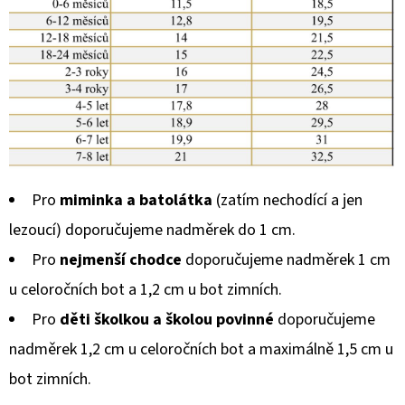
Pro
miminka a batolátka
(zatím nechodící a jen
lezoucí) doporučujeme nadměrek do 1 cm.
Pro
nejmenší chodce
doporučujeme nadměrek 1 cm
u celoročních bot a 1,2 cm u bot zimních.
Pro
děti školkou a školou povinné
doporučujeme
nadměrek 1,2 cm u celoročních bot a maximálně 1,5 cm u
bot zimních.