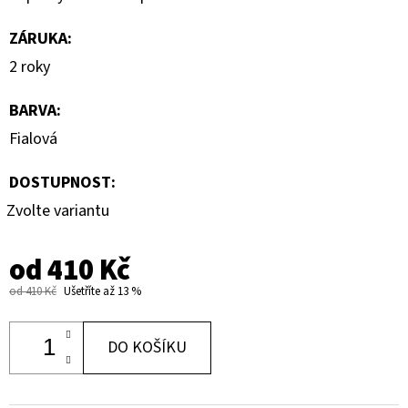
ZÁRUKA
:
2 roky
BARVA
:
Fialová
DOSTUPNOST:
Zvolte variantu
od
410 Kč
od 410 Kč
Ušetříte až 13 %
DO KOŠÍKU