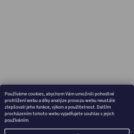
PŘIJÍMÁME ONLINE PLATBY
Používáme cookies, abychom Vám umožnili pohodlné
prohlížení webu a díky analýze provozu webu neustále
zlepšovali jeho funkce, výkon a použitelnost. Dalším
procházením tohoto webu vyjadřujete souhlas s jejich
používáním.