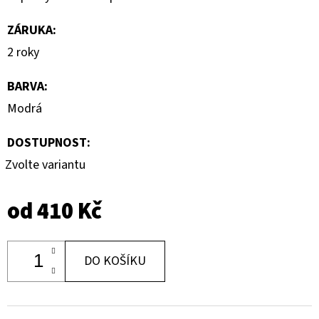
ZÁRUKA
:
2 roky
BARVA
:
Modrá
DOSTUPNOST:
Zvolte variantu
od
410 Kč
DO KOŠÍKU