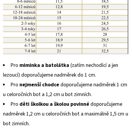
Pro
miminka a batolátka
(zatím nechodící a jen
lezoucí) doporučujeme nadměrek do 1 cm.
Pro
nejmenší chodce
doporučujeme nadměrek 1 cm
u celoročních bot a 1,2 cm u bot zimních.
Pro
děti školkou a školou povinné
doporučujeme
nadměrek 1,2 cm u celoročních bot a maximálně 1,5 cm u
bot zimních.