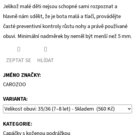
Jelikož malé děti nejsou schopné sami rozpoznat a
hlavně nám sdělit, že je bota malá a tlačí, provádějte
časté preventivní kontroly růstu nohy a právě používané
obuvi. Minimální nadměrek by neměl být menší než 5 mm.
ZEPTAT SE
HLÍDAT
JMÉNO ZNAČKY
:
CAROZOO
VARIANTA:
KATEGORIE
:
Capáčky s koženou podrážkou