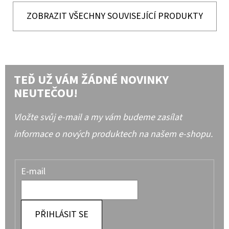
ZOBRAZIT VŠECHNY SOUVISEJÍCÍ PRODUKTY
TEĎ UŽ VÁM ŽÁDNÉ NOVINKY
NEUTEČOU!
Vložte svůj e-mail a my vám budeme zasílat
informace o nových produktech na našem e-shopu.
E-mail
PŘIHLÁSIT SE