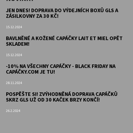
JEN DNES! DOPRAVA DO VÝDEJNÍCH BOXŮ GLS A
ZÁSILKOVNY ZA 30 KČ!
15.12.2024
BAVLNĚNÉ A KOŽENÉ CAPÁČKY LAIT ET MIEL OPĚT
SKLADEM!
15.12.2024
-10% NA VŠECHNY CAPÁČKY - BLACK FRIDAY NA
CAPÁČKY.COM JE TU!
28.11.2024
POSPĚŠTE SI! ZVÝHODNĚNÁ DOPRAVA CAPÁČKŮ
SKRZ GLS UŽ OD 30 KAČEK BRZY KONČÍ!
26.2.2024