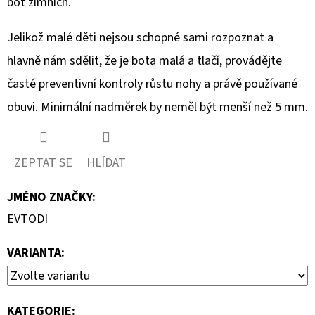
bot zimních.
Jelikož malé děti nejsou schopné sami rozpoznat a
hlavně nám sdělit, že je bota malá a tlačí, provádějte
časté preventivní kontroly růstu nohy a právě používané
obuvi. Minimální nadměrek by neměl být menší než 5 mm.
ZEPTAT SE
HLÍDAT
JMÉNO ZNAČKY
:
EVTODI
VARIANTA:
KATEGORIE
: