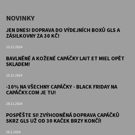
NOVINKY
JEN DNES! DOPRAVA DO VÝDEJNÍCH BOXŮ GLS A
ZÁSILKOVNY ZA 30 KČ!
15.12.2024
BAVLNĚNÉ A KOŽENÉ CAPÁČKY LAIT ET MIEL OPĚT
SKLADEM!
15.12.2024
-10% NA VŠECHNY CAPÁČKY - BLACK FRIDAY NA
CAPÁČKY.COM JE TU!
28.11.2024
POSPĚŠTE SI! ZVÝHODNĚNÁ DOPRAVA CAPÁČKŮ
SKRZ GLS UŽ OD 30 KAČEK BRZY KONČÍ!
26.2.2024