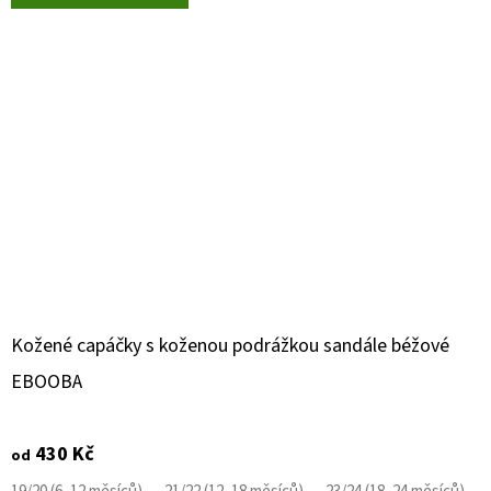
Kožené capáčky s koženou podrážkou sandále béžové
EBOOBA
430 Kč
od