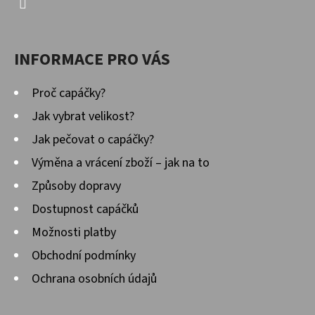
INFORMACE PRO VÁS
Proč capáčky?
Jak vybrat velikost?
Jak pečovat o capáčky?
Výměna a vrácení zboží – jak na to
Způsoby dopravy
Dostupnost capáčků
Možnosti platby
Obchodní podmínky
Ochrana osobních údajů