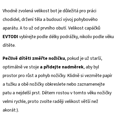
Vhodně zvolená velikost bot je důležitá pro práci
chodidel, držení těla a budoucí vývoj pohybového
aparátu. A to už od prvního obutí. Velikost capáčků
EVTODI
vybírejte podle délky podrážky, nikoliv podle věku
dítěte.
Pečlivě dítěti změřte nožičku
, pokud je už starší,
optimálně ve stoje
a přidejte nadměrek
, aby byl
prostor pro růst a pohyb nožičky. Klidně si vezměte papír
a tužku a obě nožičky obkreslete nebo zaznamenejte
patu a nejdelší prst. Dětem rostou v tomto věku nožičky
velmi rychle, proto zvolte raději velikost větší než
akorát:).