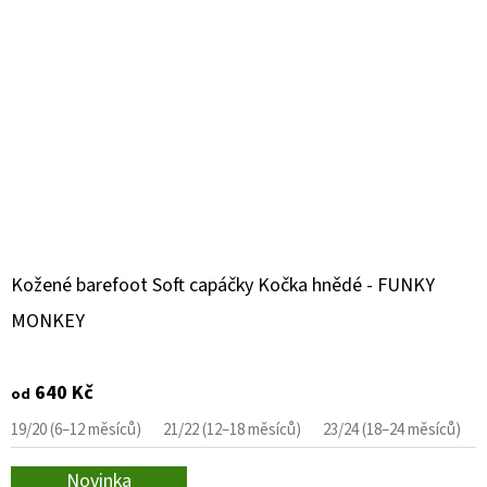
Kožené barefoot Soft capáčky Kočka hnědé - FUNKY
MONKEY
640 Kč
od
19/20 (6–12 měsíců)
21/22 (12–18 měsíců)
23/24 (18–24 měsíců)
Novinka