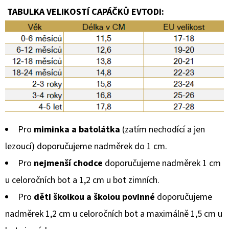
TABULKA VELIKOSTÍ CAPÁČKŮ EVTODI:
Pro
miminka a batolátka
(zatím nechodící a jen
lezoucí) doporučujeme nadměrek do 1 cm.
Pro
nejmenší chodce
doporučujeme nadměrek 1 cm
u celoročních bot a 1,2 cm u bot zimních.
Pro
děti školkou a školou povinné
doporučujeme
nadměrek 1,2 cm u celoročních bot a maximálně 1,5 cm u