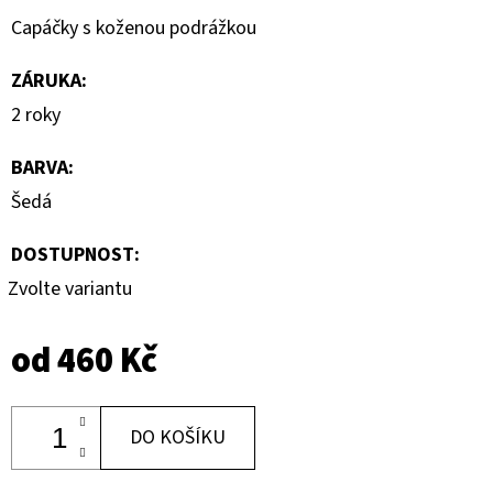
Capáčky s koženou podrážkou
ZÁRUKA
:
2 roky
BARVA
:
Šedá
DOSTUPNOST:
Zvolte variantu
od
460 Kč
DO KOŠÍKU