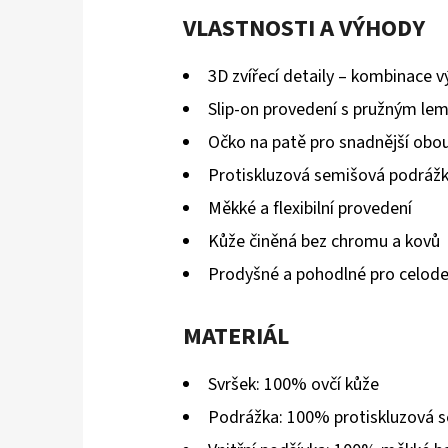
VLASTNOSTI A VÝHODY
3D zvířecí detaily – kombinace v
Slip-on provedení s pružným l
Očko na patě pro snadnější obo
Protiskluzová semišová podráž
Měkké a flexibilní provedení
Kůže činěná bez chromu a kovů
Prodyšné a pohodlné pro celode
MATERIÁL
Svršek: 100% ovčí kůže
Podrážka: 100% protiskluzová 