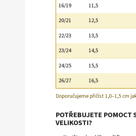
16/19
11,5
20/21
12,5
22/23
13,5
23/24
14,5
24/25
15,5
26/27
16,5
Doporučujeme přičíst 1,0–1,5 cm ja
POTŘEBUJETE POMOCT 
VELIKOSTI?