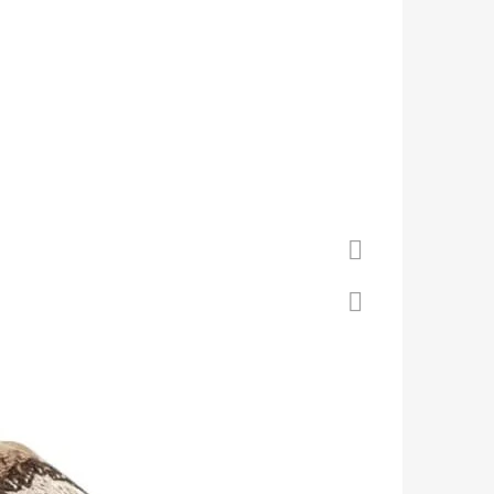
 S KOŽENOU PODRÁŽKOU
Á CAROZOO
Facebook
Twitter