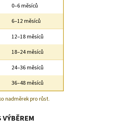
0–6 měsíců
6–12 měsíců
12–18 měsíců
18–24 měsíců
24–36 měsíců
36–48 měsíců
ko nadměrek pro růst.
S VÝBĚREM