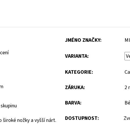
JMÉNO ZNAČKY
:
MI
cení
VARIANTA:
KATEGORIE
:
Ca
em
ZÁRUKA
:
2 
BARVA
:
Bé
 skupinu
DOSTUPNOST:
Zv
široké nožky a vyšší nárt.