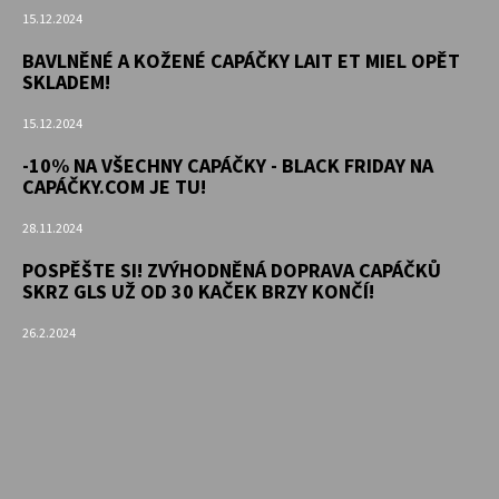
15.12.2024
BAVLNĚNÉ A KOŽENÉ CAPÁČKY LAIT ET MIEL OPĚT
SKLADEM!
15.12.2024
-10% NA VŠECHNY CAPÁČKY - BLACK FRIDAY NA
CAPÁČKY.COM JE TU!
28.11.2024
POSPĚŠTE SI! ZVÝHODNĚNÁ DOPRAVA CAPÁČKŮ
SKRZ GLS UŽ OD 30 KAČEK BRZY KONČÍ!
26.2.2024