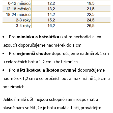
Pro
miminka a batolátka
(zatím nechodící a jen
lezoucí) doporučujeme nadměrek do 1 cm.
Pro
nejmenší chodce
doporučujeme nadměrek 1 cm
u celoročních bot a 1,2 cm u bot zimních.
Pro
děti školkou a školou povinné
doporučujeme
nadměrek 1,2 cm u celoročních bot a maximálně 1,5 cm u
bot zimních.
Jelikož malé děti nejsou schopné sami rozpoznat a
hlavně nám sdělit, že je bota malá a tlačí, provádějte