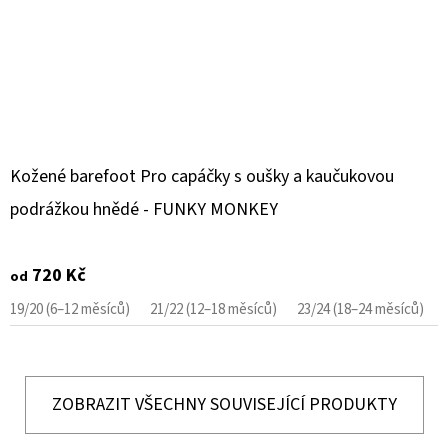
Kožené barefoot Pro capáčky s oušky a kaučukovou
podrážkou hnědé - FUNKY MONKEY
720 Kč
od
19/20 (6–12 měsíců)
21/22 (12–18 měsíců)
23/24 (18–24 měsíců)
ZOBRAZIT VŠECHNY SOUVISEJÍCÍ PRODUKTY