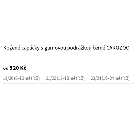
Kožené capáčky s gumovou podrážkou černé CAROZOO
520 Kč
od
19/20 (6–12 měsíců)
21/22 (12–18 měsíců)
23/24 (18–24 měsíců)