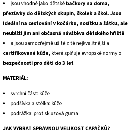
jsou vhodné jako dětské
bačkory na doma,
přezůvky do dětských skupin, školek a škol. Jsou
ideální na cestování v kočárku, nosítku a šátku, ale
neublíží jim ani občasná návštěva dětského hřiště
a jsou samozřejmě ušité z té nejkvalitnější a
certifikované kůže,
která splňuje evropské normy o
bezpečnosti pro děti do 3 let
MATERIÁL:
svrchní část: kůže
podšívka a stélka: kůže
podrážka: protiskluzová guma
JAK VYBRAT SPRÁVNOU VELIKOST CAPÁČKŮ?