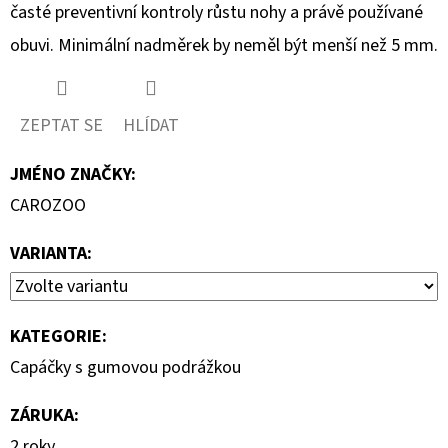
časté preventivní kontroly růstu nohy a právě používané
obuvi. Minimální nadměrek by neměl být menší než 5 mm.
ZEPTAT SE
HLÍDAT
JMÉNO ZNAČKY
:
CAROZOO
VARIANTA:
KATEGORIE
:
Capáčky s gumovou podrážkou
ZÁRUKA
:
2 roky