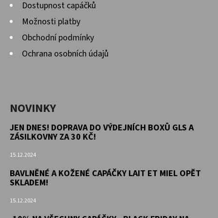
Dostupnost capáčků
Možnosti platby
Obchodní podmínky
Ochrana osobních údajů
NOVINKY
JEN DNES! DOPRAVA DO VÝDEJNÍCH BOXŮ GLS A
ZÁSILKOVNY ZA 30 KČ!
15.12.2024
BAVLNĚNÉ A KOŽENÉ CAPÁČKY LAIT ET MIEL OPĚT
SKLADEM!
15.12.2024