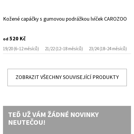
Kožené capáčky s gumovou podrážkou lvíček CAROZOO
520 Kč
od
19/20 (6–12 měsíců)
21/22 (12–18 měsíců)
23/24 (18–24 měsíců)
ZOBRAZIT VŠECHNY SOUVISEJÍCÍ PRODUKTY
TEĎ UŽ VÁM ŽÁDNÉ NOVINKY
NEUTEČOU!