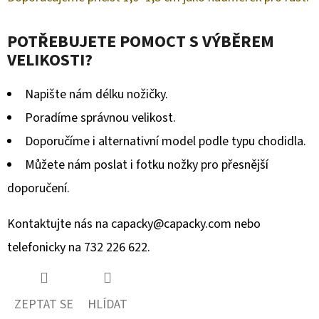
POTŘEBUJETE POMOCT S VÝBĚREM
VELIKOSTI?
Napište nám délku nožičky.
Poradíme správnou velikost.
Doporučíme i alternativní model podle typu chodidla.
Můžete nám poslat i fotku nožky pro přesnější
doporučení.
Kontaktujte nás na
capacky@capacky.com
nebo
telefonicky na 732 226 622.
ZEPTAT SE
HLÍDAT