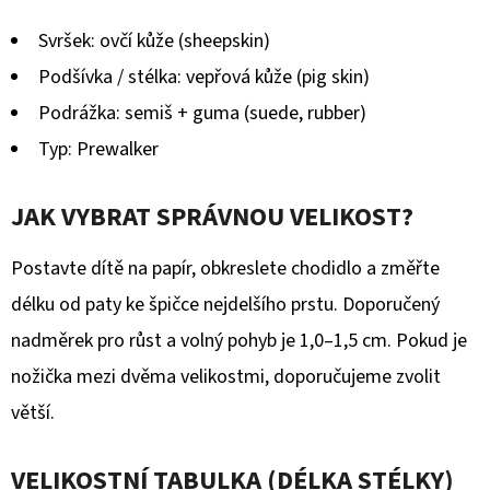
Svršek: ovčí kůže (sheepskin)
Podšívka / stélka: vepřová kůže (pig skin)
Podrážka: semiš + guma (suede, rubber)
Typ: Prewalker
JAK VYBRAT SPRÁVNOU VELIKOST?
Postavte dítě na papír, obkreslete chodidlo a změřte
délku od paty ke špičce nejdelšího prstu. Doporučený
nadměrek pro růst a volný pohyb je 1,0–1,5 cm. Pokud je
nožička mezi dvěma velikostmi, doporučujeme zvolit
větší.
VELIKOSTNÍ TABULKA (DÉLKA STÉLKY)