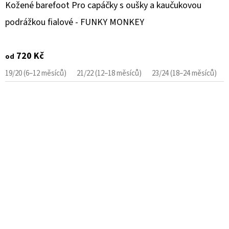
Kožené barefoot Pro capáčky s oušky a kaučukovou
podrážkou fialové - FUNKY MONKEY
720 Kč
od
19/20 (6–12 měsíců)
21/22 (12–18 měsíců)
23/24 (18–24 měsíců)