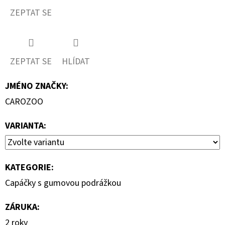
ZEPTAT SE
ZEPTAT SE
HLÍDAT
JMÉNO ZNAČKY
:
CAROZOO
VARIANTA:
KATEGORIE
:
Capáčky s gumovou podrážkou
ZÁRUKA
:
2 roky