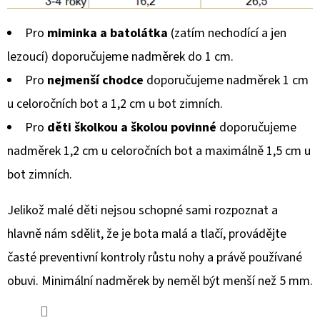
Pro
miminka a batolátka
(zatím nechodící a jen
lezoucí) doporučujeme nadměrek do 1 cm.
Pro
nejmenší chodce
doporučujeme nadměrek 1 cm
u celoročních bot a 1,2 cm u bot zimních.
Pro
děti školkou a školou povinné
doporučujeme
nadměrek 1,2 cm u celoročních bot a maximálně 1,5 cm u
bot zimních.
Jelikož malé děti nejsou schopné sami rozpoznat a
hlavně nám sdělit, že je bota malá a tlačí, provádějte
časté preventivní kontroly růstu nohy a právě používané
obuvi. Minimální nadměrek by neměl být menší než 5 mm.