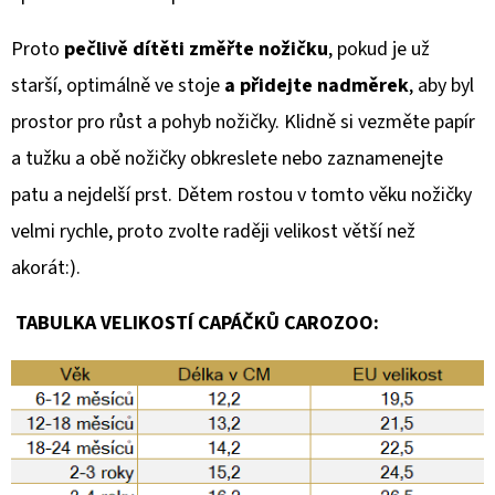
Proto
pečlivě dítěti změřte nožičku
, pokud je už
starší, optimálně ve stoje
a přidejte nadměrek
, aby byl
prostor pro růst a pohyb nožičky. Klidně si vezměte papír
a tužku a obě nožičky obkreslete nebo zaznamenejte
patu a nejdelší prst. Dětem rostou v tomto věku nožičky
velmi rychle, proto zvolte raději velikost větší než
akorát:).
TABULKA VELIKOSTÍ CAPÁČKŮ CAROZOO: