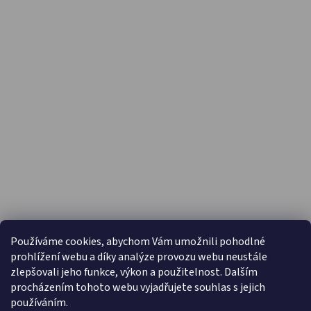
PŘIJÍMÁME ONLINE PLATBY
Používáme cookies, abychom Vám umožnili pohodlné
prohlížení webu a díky analýze provozu webu neustále
zlepšovali jeho funkce, výkon a použitelnost. Dalším
procházením tohoto webu vyjadřujete souhlas s jejich
používáním.