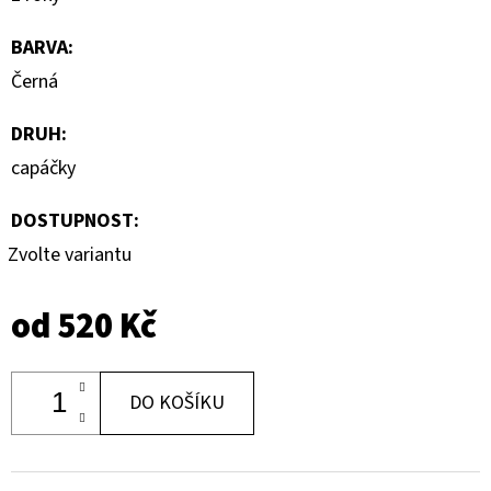
BARVA
:
Černá
DRUH
:
capáčky
DOSTUPNOST:
Zvolte variantu
od
520 Kč
DO KOŠÍKU