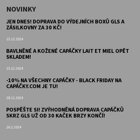
NOVINKY
JEN DNES! DOPRAVA DO VÝDEJNÍCH BOXŮ GLS A
ZÁSILKOVNY ZA 30 KČ!
15.12.2024
BAVLNĚNÉ A KOŽENÉ CAPÁČKY LAIT ET MIEL OPĚT
SKLADEM!
15.12.2024
-10% NA VŠECHNY CAPÁČKY - BLACK FRIDAY NA
CAPÁČKY.COM JE TU!
28.11.2024
POSPĚŠTE SI! ZVÝHODNĚNÁ DOPRAVA CAPÁČKŮ
SKRZ GLS UŽ OD 30 KAČEK BRZY KONČÍ!
26.2.2024