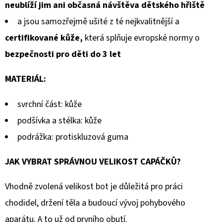
neublíží jim ani občasná návštěva dětského hřiště
a jsou samozřejmě ušité z té nejkvalitnější a
certifikované kůže,
která splňuje evropské normy o
bezpečnosti pro děti do 3 let
MATERIÁL:
svrchní část: kůže
podšívka a stélka: kůže
podrážka: protiskluzová guma
JAK VYBRAT SPRÁVNOU VELIKOST CAPÁČKŮ?
Vhodně zvolená velikost bot je důležitá pro práci
chodidel, držení těla a budoucí vývoj pohybového
aparátu. A to už od prvního obutí.