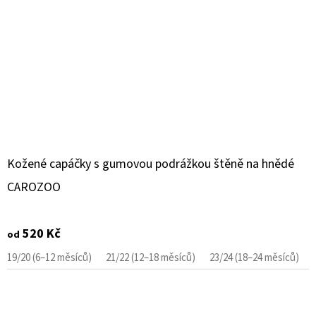
Kožené capáčky s gumovou podrážkou štěně na hnědé
CAROZOO
520 Kč
od
19/20 (6–12 měsíců)
21/22 (12–18 měsíců)
23/24 (18–24 měsíců)