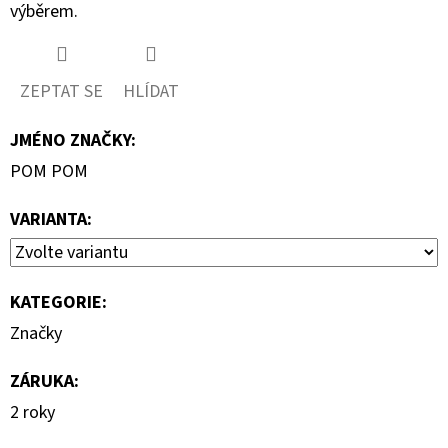
výběrem.
ZEPTAT SE
HLÍDAT
JMÉNO ZNAČKY
:
POM POM
VARIANTA:
KATEGORIE
:
Značky
ZÁRUKA
:
2 roky