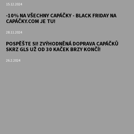
15.12.2024
-10% NA VŠECHNY CAPÁČKY - BLACK FRIDAY NA
CAPÁČKY.COM JE TU!
28.11.2024
POSPĚŠTE SI! ZVÝHODNĚNÁ DOPRAVA CAPÁČKŮ
SKRZ GLS UŽ OD 30 KAČEK BRZY KONČÍ!
26.2.2024