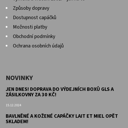
Způsoby dopravy
Dostupnost capáčků
Možnosti platby
Obchodní podmínky
Ochrana osobních údajů
NOVINKY
JEN DNES! DOPRAVA DO VÝDEJNÍCH BOXŮ GLS A
ZÁSILKOVNY ZA 30 KČ!
15.12.2024
BAVLNĚNÉ A KOŽENÉ CAPÁČKY LAIT ET MIEL OPĚT
SKLADEM!