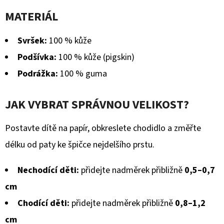
MATERIÁL
Svršek:
100 % kůže
Podšívka:
100 % kůže (pigskin)
Podrážka:
100 % guma
JAK VYBRAT SPRÁVNOU VELIKOST?
Postavte dítě na papír, obkreslete chodidlo a změřte
délku od paty ke špičce nejdelšího prstu.
Nechodící děti:
přidejte nadměrek přibližně
0,5–0,7
cm
Chodící děti:
přidejte nadměrek přibližně
0,8–1,2
cm