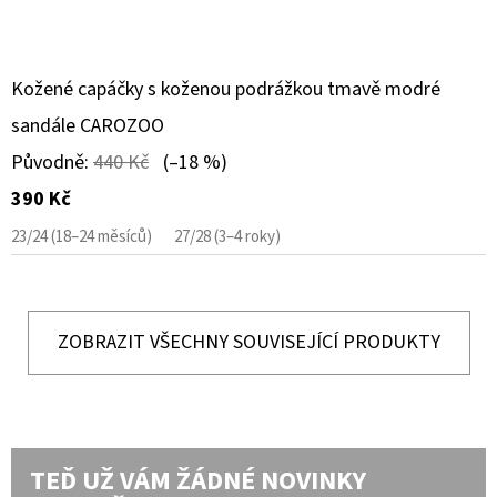
Kožené capáčky s koženou podrážkou tmavě modré
sandále CAROZOO
Původně:
440 Kč
(–18 %)
390 Kč
23/24 (18–24 měsíců)
27/28 (3–4 roky)
ZOBRAZIT VŠECHNY SOUVISEJÍCÍ PRODUKTY
TEĎ UŽ VÁM ŽÁDNÉ NOVINKY