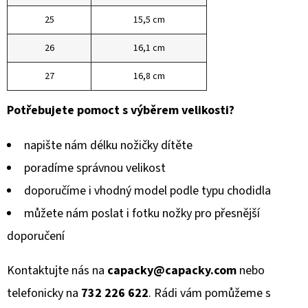
25
15,5 cm
26
16,1 cm
27
16,8 cm
Potřebujete pomoct s výběrem velikosti?
napište nám délku nožičky dítěte
poradíme správnou velikost
doporučíme i vhodný model podle typu chodidla
můžete nám poslat i fotku nožky pro přesnější
doporučení
Kontaktujte nás na
capacky@capacky.com
nebo
telefonicky na
732 226 622
. Rádi vám pomůžeme s