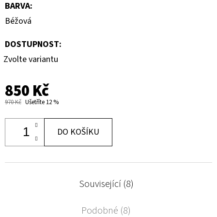
BARVA
:
Béžová
DOSTUPNOST:
Zvolte variantu
850 Kč
970 Kč
Ušetříte 12 %
DO KOŠÍKU
Související (8)
Podobné (8)