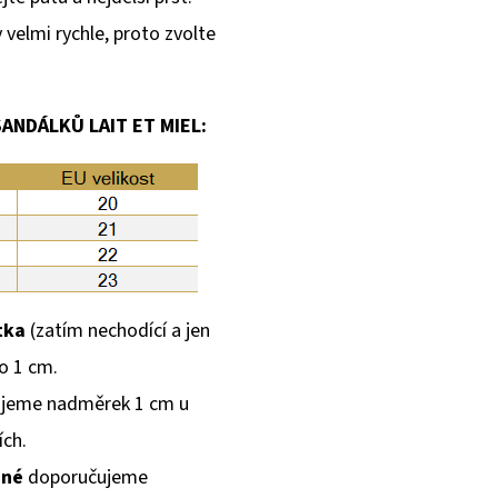
velmi rychle, proto zvolte
ANDÁLKŮ LAIT ET MIEL:
tka
(zatím nechodící a jen
o 1 cm.
jeme nadměrek 1 cm u
ích.
nné
doporučujeme