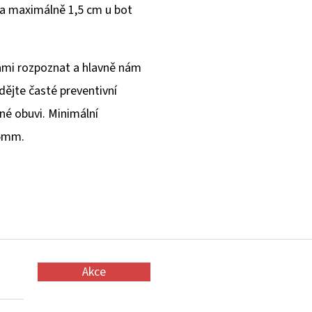
 a maximálně 1,5 cm u bot
sami rozpoznat a hlavně nám
ádějte časté preventivní
né obuvi. Minimální
 5mm.
Akce