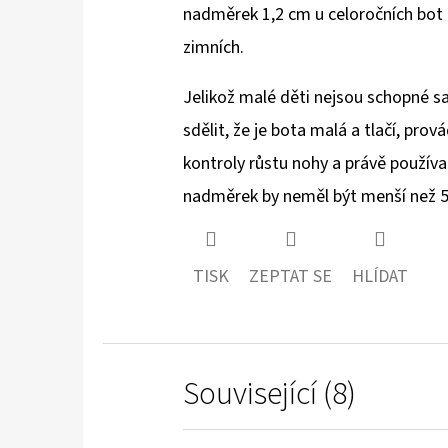
nadměrek 1,2 cm u celoročních bot
zimních.
Jelikož malé děti nejsou schopné 
sdělit, že je bota malá a tlačí, prov
kontroly růstu nohy a právě používa
nadměrek by neměl být menší než
TISK
ZEPTAT SE
HLÍDAT
Související (8)