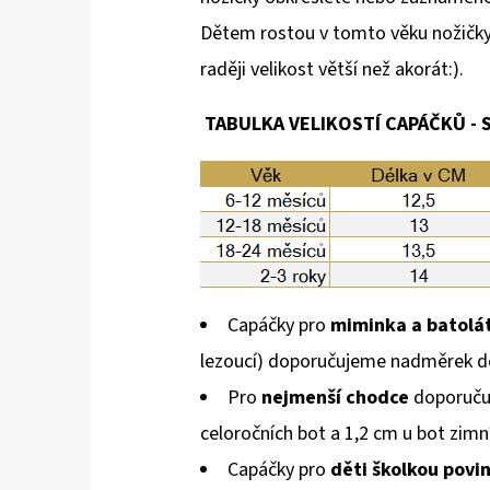
Dětem rostou v tomto věku nožičky 
raději velikost větší než akorát:).
TABULKA VELIKOSTÍ CAPÁČKŮ - S
Capáčky pro
miminka a batolá
lezoucí) doporučujeme nadměrek d
Pro
nejmenší chodce
doporuču
celoročních bot a 1,2 cm u bot zimn
Capáčky pro
děti školkou povi