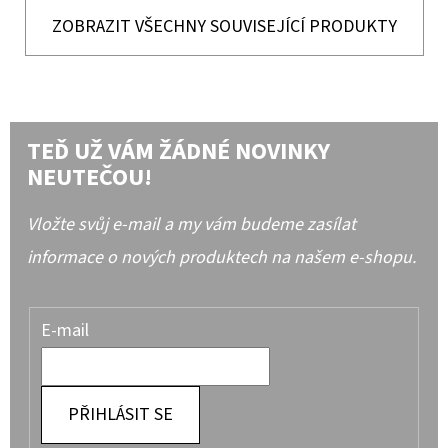
ZOBRAZIT VŠECHNY SOUVISEJÍCÍ PRODUKTY
TEĎ UŽ VÁM ŽÁDNÉ NOVINKY
NEUTEČOU!
Vložte svůj e-mail a my vám budeme zasílat
informace o nových produktech na našem e-shopu.
E-mail
PŘIHLÁSIT SE