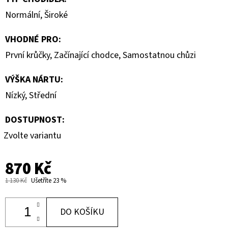
Normální
,
Široké
VHODNÉ PRO
:
První krůčky
,
Začínající chodce
,
Samostatnou chůzi
VÝŠKA NÁRTU
:
Nízký
,
Střední
DOSTUPNOST:
Zvolte variantu
870 Kč
1 130 Kč
Ušetříte 23 %
DO KOŠÍKU