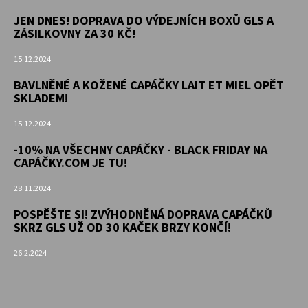
JEN DNES! DOPRAVA DO VÝDEJNÍCH BOXŮ GLS A
ZÁSILKOVNY ZA 30 KČ!
15.12.2024
BAVLNĚNÉ A KOŽENÉ CAPÁČKY LAIT ET MIEL OPĚT
SKLADEM!
15.12.2024
-10% NA VŠECHNY CAPÁČKY - BLACK FRIDAY NA
CAPÁČKY.COM JE TU!
28.11.2024
POSPĚŠTE SI! ZVÝHODNĚNÁ DOPRAVA CAPÁČKŮ
SKRZ GLS UŽ OD 30 KAČEK BRZY KONČÍ!
26.2.2024