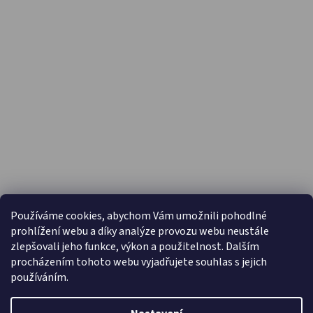
PŘIJÍMÁME ONLINE PLATBY
Používáme cookies, abychom Vám umožnili pohodlné
prohlížení webu a díky analýze provozu webu neustále
zlepšovali jeho funkce, výkon a použitelnost. Dalším
procházením tohoto webu vyjadřujete souhlas s jejich
používáním.