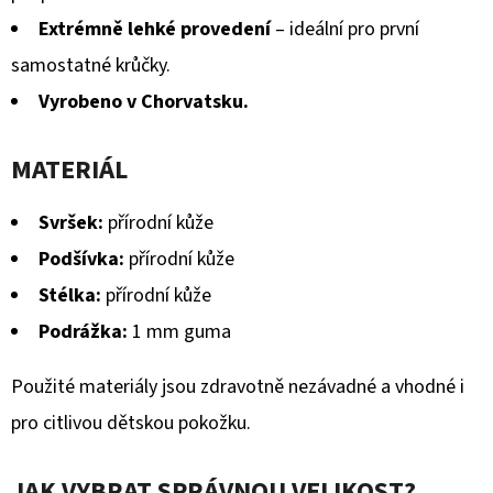
Extrémně lehké provedení
– ideální pro první
samostatné krůčky.
Vyrobeno v Chorvatsku.
MATERIÁL
Svršek:
přírodní kůže
Podšívka:
přírodní kůže
Stélka:
přírodní kůže
Podrážka:
1 mm guma
Použité materiály jsou zdravotně nezávadné a vhodné i
pro citlivou dětskou pokožku.
JAK VYBRAT SPRÁVNOU VELIKOST?