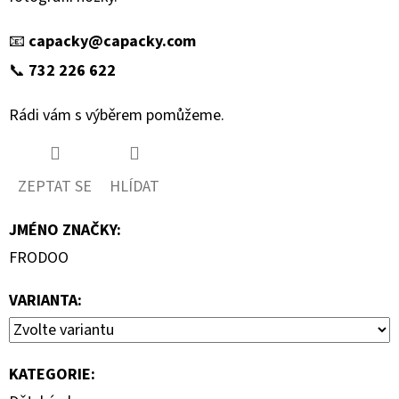
📧
capacky@capacky.com
📞
732 226 622
Rádi vám s výběrem pomůžeme.
ZEPTAT SE
HLÍDAT
JMÉNO ZNAČKY
:
FRODOO
VARIANTA:
KATEGORIE
: