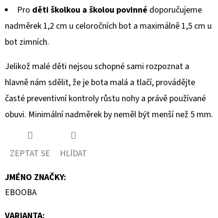
Pro
děti školkou a školou povinné
doporučujeme
nadměrek 1,2 cm u celoročních bot a maximálně 1,5 cm u
bot zimních.
Jelikož malé děti nejsou schopné sami rozpoznat a
hlavně nám sdělit, že je bota malá a tlačí, provádějte
časté preventivní kontroly růstu nohy a právě používané
obuvi. Minimální nadměrek by neměl být menší než 5 mm.
ZEPTAT SE
HLÍDAT
JMÉNO ZNAČKY
:
EBOOBA
VARIANTA: