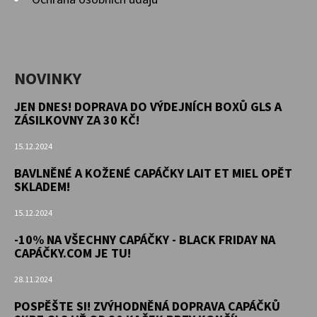
NOVINKY
JEN DNES! DOPRAVA DO VÝDEJNÍCH BOXŮ GLS A
ZÁSILKOVNY ZA 30 KČ!
15.12.2024
BAVLNĚNÉ A KOŽENÉ CAPÁČKY LAIT ET MIEL OPĚT
SKLADEM!
15.12.2024
-10% NA VŠECHNY CAPÁČKY - BLACK FRIDAY NA
CAPÁČKY.COM JE TU!
28.11.2024
POSPĚŠTE SI! ZVÝHODNĚNÁ DOPRAVA CAPÁČKŮ