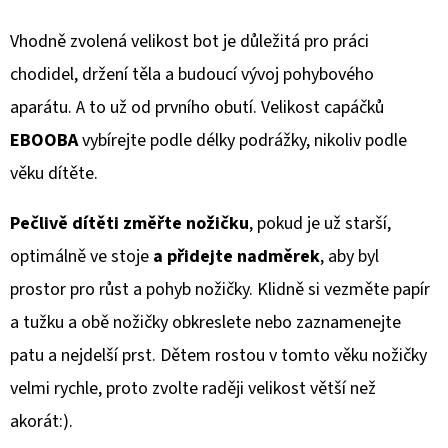
Vhodně zvolená velikost bot je důležitá pro práci
chodidel, držení těla a budoucí vývoj pohybového
aparátu. A to už od prvního obutí. Velikost capáčků
EBOOBA
vybírejte podle délky podrážky, nikoliv podle
věku dítěte.
Pečlivě dítěti změřte nožičku
, pokud je už starší,
optimálně ve stoje
a přidejte nadměrek
, aby byl
prostor pro růst a pohyb nožičky. Klidně si vezměte papír
a tužku a obě nožičky obkreslete nebo zaznamenejte
patu a nejdelší prst. Dětem rostou v tomto věku nožičky
velmi rychle, proto zvolte raději velikost větší než
akorát:).