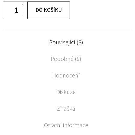
DO KOŠÍKU
Související (8)
Podobné (8)
Hodnocení
Diskuze
Značka
Ostatní informace