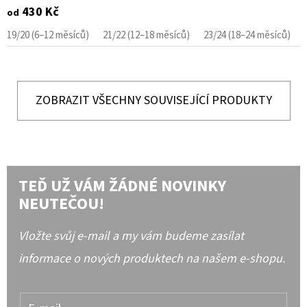
430 Kč
od
19/20 (6–12 měsíců)
21/22 (12–18 měsíců)
23/24 (18–24 měsíců)
ZOBRAZIT VŠECHNY SOUVISEJÍCÍ PRODUKTY
TEĎ UŽ VÁM ŽÁDNÉ NOVINKY
NEUTEČOU!
Vložte svůj e-mail a my vám budeme zasílat
informace o nových produktech na našem e-shopu.