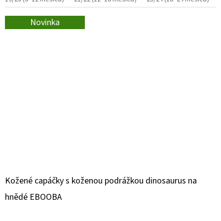
Novinka
Kožené capáčky s koženou podrážkou dinosaurus na
hnědé EBOOBA