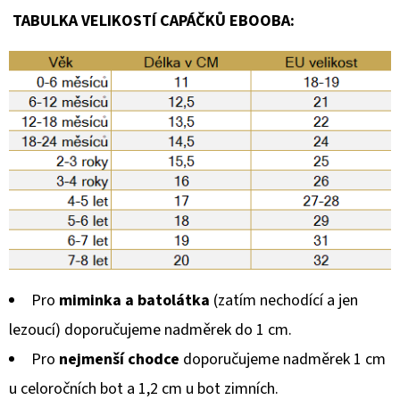
TABULKA VELIKOSTÍ CAPÁČKŮ EBOOBA:
Pro
miminka a batolátka
(zatím nechodící a jen
lezoucí) doporučujeme nadměrek do 1 cm.
Pro
nejmenší chodce
doporučujeme nadměrek 1 cm
u celoročních bot a 1,2 cm u bot zimních.