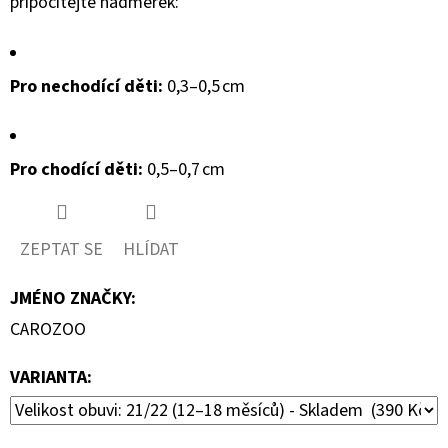
připočítejte nadměrek:
Pro nechodící děti:
0,3–0,5 cm
Pro chodící děti:
0,5–0,7 cm
ZEPTAT SE
HLÍDAT
JMÉNO ZNAČKY
:
CAROZOO
VARIANTA: