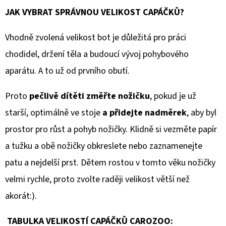
JAK VYBRAT SPRÁVNOU VELIKOST CAPÁČKŮ?
Vhodně zvolená velikost bot je důležitá pro práci
chodidel, držení těla a budoucí vývoj pohybového
aparátu. A to už od prvního obutí.
Proto
pečlivě dítěti změřte nožičku
, pokud je už
starší, optimálně ve stoje
a přidejte nadměrek
, aby byl
prostor pro růst a pohyb nožičky. Klidně si vezměte papír
a tužku a obě nožičky obkreslete nebo zaznamenejte
patu a nejdelší prst. Dětem rostou v tomto věku nožičky
velmi rychle, proto zvolte raději velikost větší než
akorát:).
TABULKA VELIKOSTÍ CAPÁČKŮ CAROZOO: