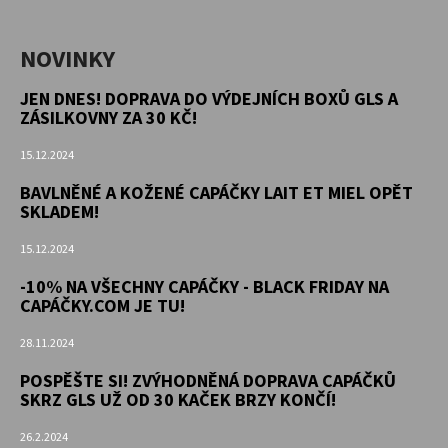
NOVINKY
JEN DNES! DOPRAVA DO VÝDEJNÍCH BOXŮ GLS A
ZÁSILKOVNY ZA 30 KČ!
15.12.2024
BAVLNĚNÉ A KOŽENÉ CAPÁČKY LAIT ET MIEL OPĚT
SKLADEM!
15.12.2024
-10% NA VŠECHNY CAPÁČKY - BLACK FRIDAY NA
CAPÁČKY.COM JE TU!
28.11.2024
POSPĚŠTE SI! ZVÝHODNĚNÁ DOPRAVA CAPÁČKŮ
SKRZ GLS UŽ OD 30 KAČEK BRZY KONČÍ!
26.2.2024