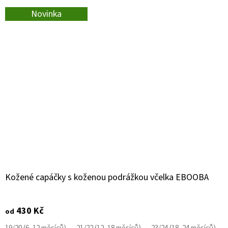
Novinka
Kožené capáčky s koženou podrážkou včelka EBOOBA
430 Kč
od