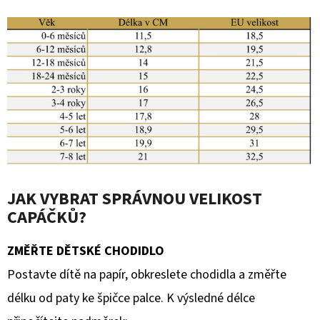
JAK VYBRAT SPRÁVNOU VELIKOST
CAPÁČKŮ?
ZMĚŘTE DĚTSKÉ CHODIDLO
Postavte dítě na papír, obkreslete chodidla a změřte
délku od paty ke špičce palce. K výsledné délce