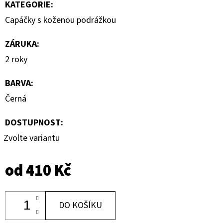
KATEGORIE
:
Capáčky s koženou podrážkou
ZÁRUKA
:
2 roky
BARVA
:
Černá
DOSTUPNOST:
Zvolte variantu
od
410 Kč
DO KOŠÍKU