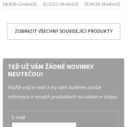
19/20 (6–12 měsíců)
21/22 (12–18 měsíců)
23/24 (18–24 měsíců)
ZOBRAZIT VŠECHNY SOUVISEJÍCÍ PRODUKTY
TEĎ UŽ VÁM ŽÁDNÉ NOVINKY
NEUTEČOU!
Vložte svůj e-mail a my vám budeme zasílat
informace o nových produktech na našem e-shopu.
E-mail