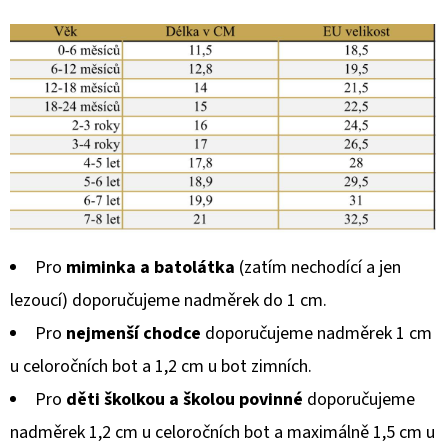
Pro
miminka a batolátka
(zatím nechodící a jen
lezoucí) doporučujeme nadměrek do 1 cm.
Pro
nejmenší chodce
doporučujeme nadměrek 1 cm
u celoročních bot a 1,2 cm u bot zimních.
Pro
děti školkou a školou povinné
doporučujeme
nadměrek 1,2 cm u celoročních bot a maximálně 1,5 cm u