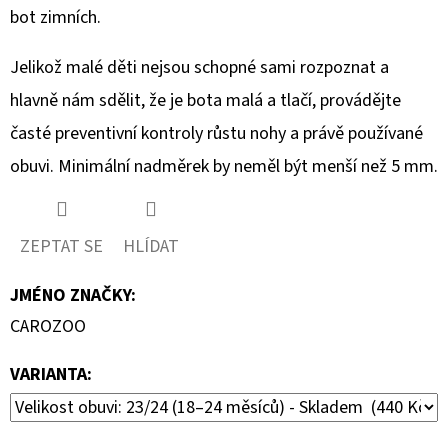
bot zimních.
Jelikož malé děti nejsou schopné sami rozpoznat a
hlavně nám sdělit, že je bota malá a tlačí, provádějte
časté preventivní kontroly růstu nohy a právě používané
obuvi. Minimální nadměrek by neměl být menší než 5 mm.
ZEPTAT SE
HLÍDAT
JMÉNO ZNAČKY
:
CAROZOO
VARIANTA: