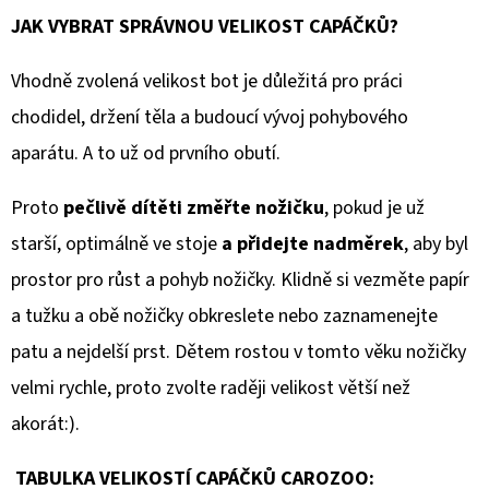
JAK VYBRAT SPRÁVNOU VELIKOST CAPÁČKŮ?
Vhodně zvolená velikost bot je důležitá pro práci
chodidel, držení těla a budoucí vývoj pohybového
aparátu. A to už od prvního obutí.
Proto
pečlivě dítěti změřte nožičku
, pokud je už
starší, optimálně ve stoje
a přidejte nadměrek
, aby byl
prostor pro růst a pohyb nožičky. Klidně si vezměte papír
a tužku a obě nožičky obkreslete nebo zaznamenejte
patu a nejdelší prst. Dětem rostou v tomto věku nožičky
velmi rychle, proto zvolte raději velikost větší než
akorát:).
TABULKA VELIKOSTÍ CAPÁČKŮ CAROZOO: