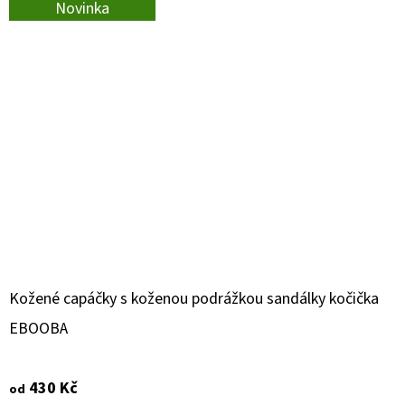
Novinka
Kožené capáčky s koženou podrážkou sandálky kočička
EBOOBA
430 Kč
od