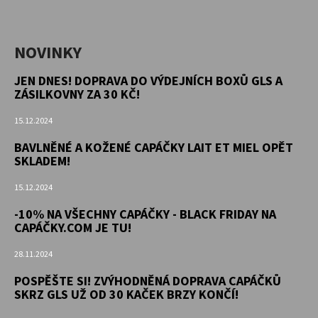
NOVINKY
JEN DNES! DOPRAVA DO VÝDEJNÍCH BOXŮ GLS A
ZÁSILKOVNY ZA 30 KČ!
15.12.2024
BAVLNĚNÉ A KOŽENÉ CAPÁČKY LAIT ET MIEL OPĚT
SKLADEM!
15.12.2024
-10% NA VŠECHNY CAPÁČKY - BLACK FRIDAY NA
CAPÁČKY.COM JE TU!
28.11.2024
POSPĚŠTE SI! ZVÝHODNĚNÁ DOPRAVA CAPÁČKŮ
SKRZ GLS UŽ OD 30 KAČEK BRZY KONČÍ!