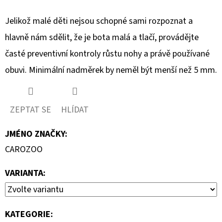
Jelikož malé děti nejsou schopné sami rozpoznat a
hlavně nám sdělit, že je bota malá a tlačí, provádějte
časté preventivní kontroly růstu nohy a právě používané
obuvi. Minimální nadměrek by neměl být menší než 5 mm.
ZEPTAT SE
HLÍDAT
JMÉNO ZNAČKY
:
CAROZOO
VARIANTA:
KATEGORIE
: