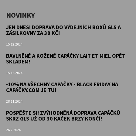
NOVINKY
JEN DNES! DOPRAVA DO VÝDEJNÍCH BOXŮ GLS A
ZÁSILKOVNY ZA 30 KČ!
15.12.2024
BAVLNĚNÉ A KOŽENÉ CAPÁČKY LAIT ET MIEL OPĚT
SKLADEM!
15.12.2024
-10% NA VŠECHNY CAPÁČKY - BLACK FRIDAY NA
CAPÁČKY.COM JE TU!
28.11.2024
POSPĚŠTE SI! ZVÝHODNĚNÁ DOPRAVA CAPÁČKŮ
SKRZ GLS UŽ OD 30 KAČEK BRZY KONČÍ!
26.2.2024