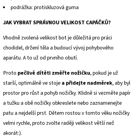
podrážka: protiskluzová guma
JAK VYBRAT SPRÁVNOU VELIKOST CAPÁČKŮ?
Vhodně zvolená velikost bot je důležitá pro práci
chodidel, držení těla a budoucí vývoj pohybového
aparátu. A to už od prvního obutí.
Proto
pečlivě dítěti změřte nožičku
, pokud je už
starší, optimálně ve stoje
a přidejte nadměrek
, aby byl
prostor pro růst a pohyb nožičky. Klidně si vezměte papír
a tužku a obě nožičky obkreslete nebo zaznamenejte
patu a nejdelší prst. Dětem rostou v tomto věku nožičky
velmi rychle, proto zvolte raději velikost větší než
akorát:).