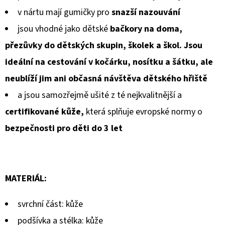
v nártu mají gumičky pro
snazší nazouvání
jsou vhodné jako dětské
bačkory na doma,
přezůvky do dětských skupin, školek a škol. Jsou
ideální na cestování v kočárku, nosítku a šátku, ale
neublíží jim ani občasná návštěva dětského hřiště
a jsou samozřejmě ušité z té nejkvalitnější a
certifikované kůže,
která splňuje evropské normy o
bezpečnosti pro děti do 3 let
MATERIÁL:
svrchní část: kůže
podšívka a stélka: kůže