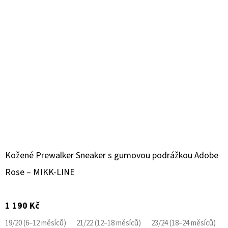
Kožené Prewalker Sneaker s gumovou podrážkou Adobe
Rose – MIKK-LINE
1 190 Kč
19/20 (6–12 měsíců)
21/22 (12–18 měsíců)
23/24 (18–24 měsíců)