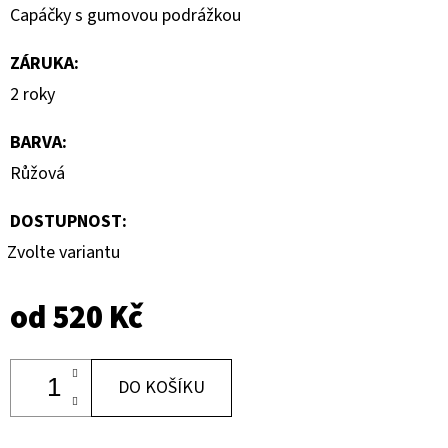
Capáčky s gumovou podrážkou
ZÁRUKA
:
2 roky
BARVA
:
Růžová
DOSTUPNOST:
Zvolte variantu
od
520 Kč
DO KOŠÍKU