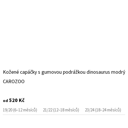
Kožené capáčky s gumovou podrážkou dinosaurus modrý
CAROZOO
520 Kč
od
19/20 (6–12 měsíců)
21/22 (12–18 měsíců)
23/24 (18–24 měsíců)