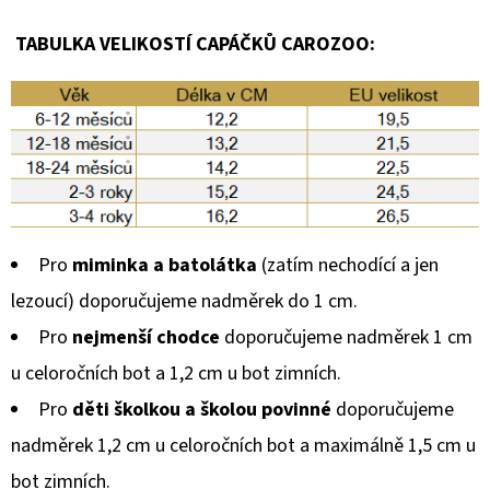
TABULKA VELIKOSTÍ CAPÁČKŮ CAROZOO:
Pro
miminka a batolátka
(zatím nechodící a jen
lezoucí) doporučujeme nadměrek do 1 cm.
Pro
nejmenší chodce
doporučujeme nadměrek 1 cm
u celoročních bot a 1,2 cm u bot zimních.
Pro
děti školkou a školou povinné
doporučujeme
nadměrek 1,2 cm u celoročních bot a maximálně 1,5 cm u
bot zimních.