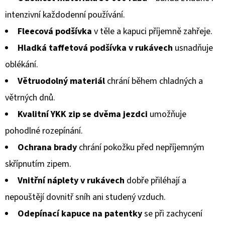
intenzivní každodenní používání.
Fleecová podšívka
v těle a kapuci příjemně zahřeje.
Hladká taffetová podšívka v rukávech
usnadňuje
oblékání.
Větruodolný materiál
chrání během chladných a
větrných dnů.
Kvalitní YKK zip se dvěma jezdci
umožňuje
pohodlné rozepínání.
Ochrana brady
chrání pokožku před nepříjemným
skřípnutím zipem.
Vnitřní náplety v rukávech
dobře přiléhají a
nepouštějí dovnitř sníh ani studený vzduch.
Odepínací kapuce na patentky
se při zachycení