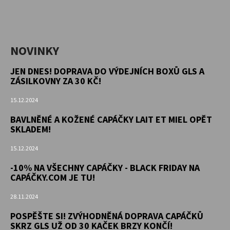
NOVINKY
JEN DNES! DOPRAVA DO VÝDEJNÍCH BOXŮ GLS A
ZÁSILKOVNY ZA 30 KČ!
15.12.2024
BAVLNĚNÉ A KOŽENÉ CAPÁČKY LAIT ET MIEL OPĚT
SKLADEM!
15.12.2024
-10% NA VŠECHNY CAPÁČKY - BLACK FRIDAY NA
CAPÁČKY.COM JE TU!
28.11.2024
POSPĚŠTE SI! ZVÝHODNĚNÁ DOPRAVA CAPÁČKŮ
SKRZ GLS UŽ OD 30 KAČEK BRZY KONČÍ!