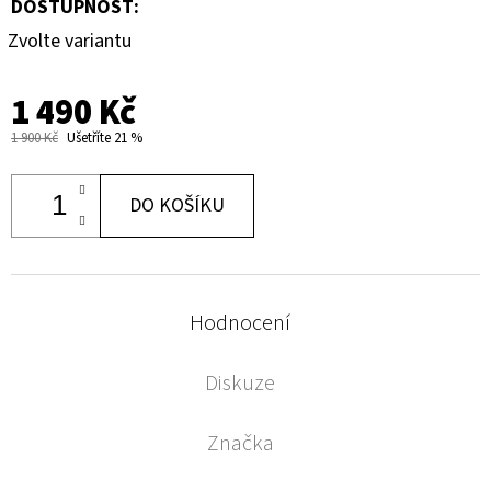
DOSTUPNOST:
Zvolte variantu
1 490 Kč
1 900 Kč
Ušetříte 21 %
DO KOŠÍKU
Hodnocení
Diskuze
Značka