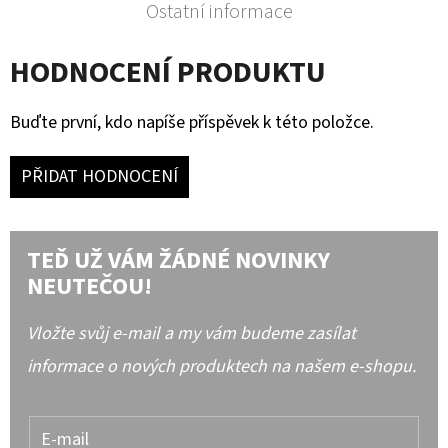
Ostatní informace
HODNOCENÍ PRODUKTU
Buďte první, kdo napíše příspěvek k této položce.
PŘIDAT HODNOCENÍ
TEĎ UŽ VÁM ŽÁDNÉ NOVINKY
NEUTEČOU!
Vložte svůj e-mail a my vám budeme zasílat
informace o nových produktech na našem e-shopu.
E-mail