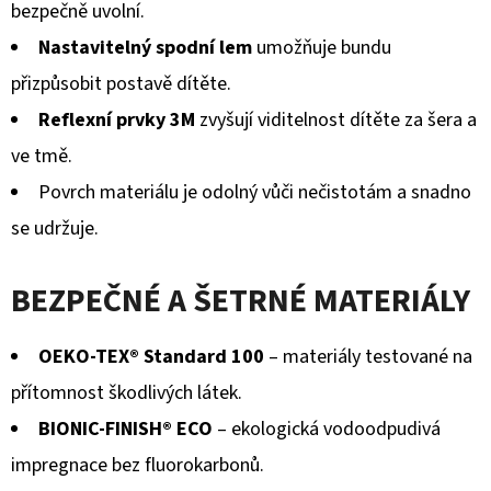
bezpečně uvolní.
Nastavitelný spodní lem
umožňuje bundu
přizpůsobit postavě dítěte.
Reflexní prvky 3M
zvyšují viditelnost dítěte za šera a
ve tmě.
Povrch materiálu je odolný vůči nečistotám a snadno
se udržuje.
BEZPEČNÉ A ŠETRNÉ MATERIÁLY
OEKO-TEX® Standard 100
– materiály testované na
přítomnost škodlivých látek.
BIONIC-FINISH® ECO
– ekologická vodoodpudivá
impregnace bez fluorokarbonů.