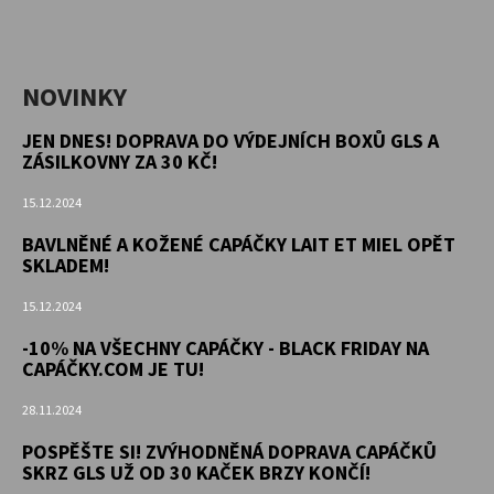
NOVINKY
JEN DNES! DOPRAVA DO VÝDEJNÍCH BOXŮ GLS A
ZÁSILKOVNY ZA 30 KČ!
15.12.2024
BAVLNĚNÉ A KOŽENÉ CAPÁČKY LAIT ET MIEL OPĚT
SKLADEM!
15.12.2024
-10% NA VŠECHNY CAPÁČKY - BLACK FRIDAY NA
CAPÁČKY.COM JE TU!
28.11.2024
POSPĚŠTE SI! ZVÝHODNĚNÁ DOPRAVA CAPÁČKŮ
SKRZ GLS UŽ OD 30 KAČEK BRZY KONČÍ!