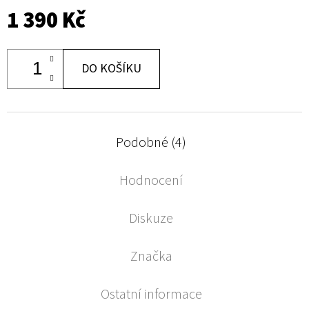
1 390 Kč
DO KOŠÍKU
Podobné (4)
Hodnocení
Diskuze
Značka
Ostatní informace