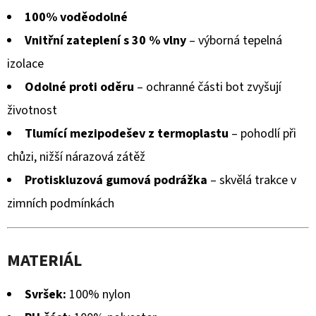
100% voděodolné
Vnitřní zateplení s 30 % vlny
– výborná tepelná
izolace
Odolné proti oděru
– ochranné části bot zvyšují
životnost
Tlumící mezipodešev z termoplastu
– pohodlí při
chůzi, nižší nárazová zátěž
Protiskluzová gumová podrážka
– skvělá trakce v
zimních podmínkách
MATERIÁL
Svršek:
100% nylon