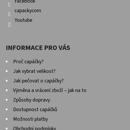
Facebook
V
Ý
capackycom
P
Youtube
I
S
U
INFORMACE PRO VÁS
Proč capáčky?
Jak vybrat velikost?
Jak pečovat o capáčky?
Výměna a vrácení zboží – jak na to
Způsoby dopravy
Dostupnost capáčků
Možnosti platby
Obchodní podmínky