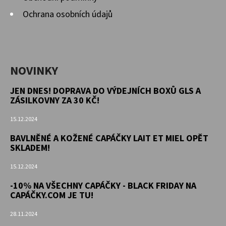
Ochrana osobních údajů
NOVINKY
JEN DNES! DOPRAVA DO VÝDEJNÍCH BOXŮ GLS A
ZÁSILKOVNY ZA 30 KČ!
15.12.2024
BAVLNĚNÉ A KOŽENÉ CAPÁČKY LAIT ET MIEL OPĚT
SKLADEM!
15.12.2024
-10% NA VŠECHNY CAPÁČKY - BLACK FRIDAY NA
CAPÁČKY.COM JE TU!
28.11.2024