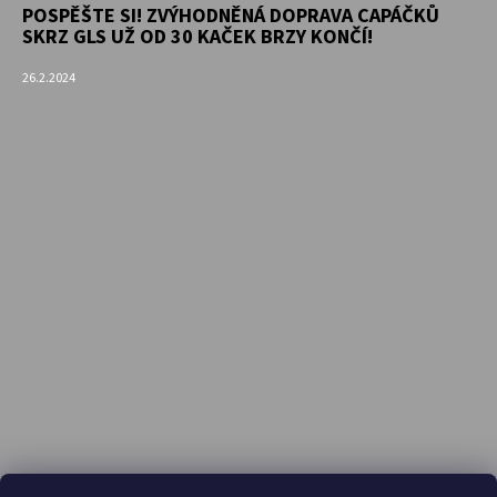
POSPĚŠTE SI! ZVÝHODNĚNÁ DOPRAVA CAPÁČKŮ
SKRZ GLS UŽ OD 30 KAČEK BRZY KONČÍ!
26.2.2024