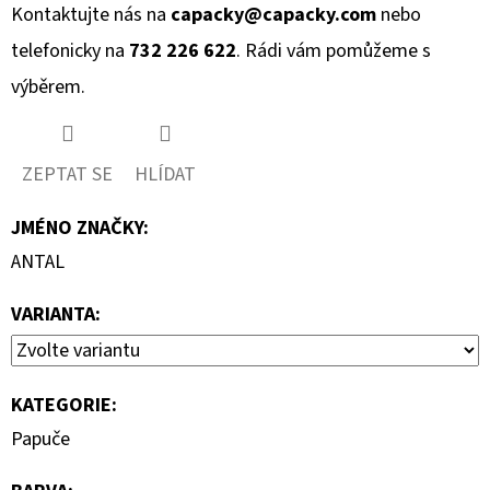
Kontaktujte nás na
capacky@capacky.com
nebo
telefonicky na
732 226 622
. Rádi vám pomůžeme s
výběrem.
ZEPTAT SE
HLÍDAT
JMÉNO ZNAČKY
:
ANTAL
VARIANTA:
KATEGORIE
:
Papuče