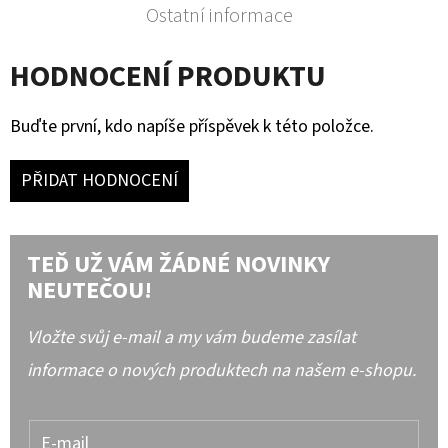
Ostatní informace
HODNOCENÍ PRODUKTU
Buďte první, kdo napíše příspěvek k této položce.
PŘIDAT HODNOCENÍ
TEĎ UŽ VÁM ŽÁDNÉ NOVINKY
NEUTEČOU!
Vložte svůj e-mail a my vám budeme zasílat
informace o nových produktech na našem e-shopu.
E-mail