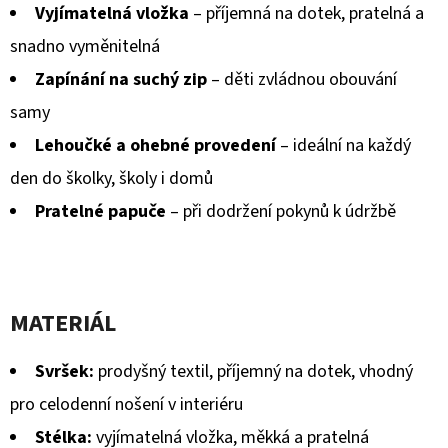
Vyjímatelná vložka
– příjemná na dotek, pratelná a
snadno vyměnitelná
Zapínání na suchý zip
– děti zvládnou obouvání
samy
Lehoučké a ohebné provedení
– ideální na každý
den do školky, školy i domů
Pratelné papuče
– při dodržení pokynů k údržbě
MATERIÁL
Svršek:
prodyšný textil, příjemný na dotek, vhodný
pro celodenní nošení v interiéru
Stélka:
vyjímatelná vložka, měkká a pratelná