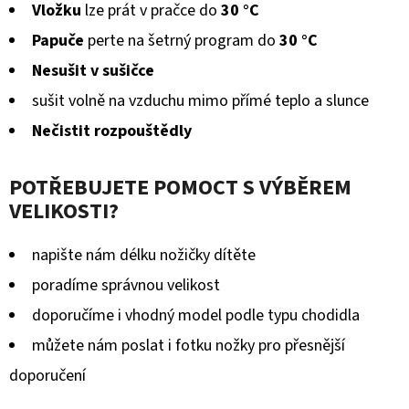
Vložku
lze prát v pračce do
30 °C
Papuče
perte na šetrný program do
30 °C
Nesušit v sušičce
sušit volně na vzduchu mimo přímé teplo a slunce
Nečistit rozpouštědly
POTŘEBUJETE POMOCT S VÝBĚREM
VELIKOSTI?
napište nám délku nožičky dítěte
poradíme správnou velikost
doporučíme i vhodný model podle typu chodidla
můžete nám poslat i fotku nožky pro přesnější
doporučení