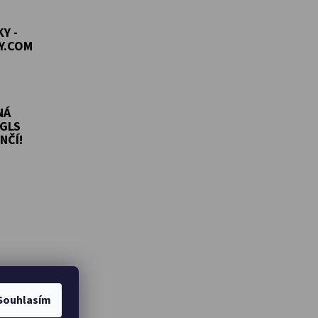
Y -
Y.COM
NÁ
GLS
NČÍ!
Souhlasím