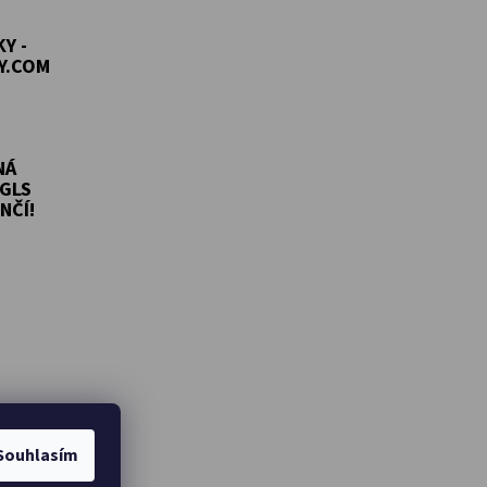
Y -
Y.COM
NÁ
GLS
NČÍ!
Souhlasím