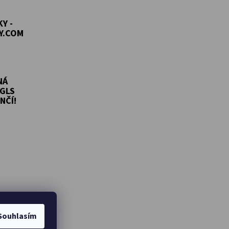
Y -
Y.COM
NÁ
GLS
NČÍ!
Souhlasím