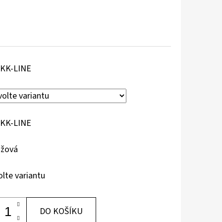
KK-LINE
KK-LINE
žová
olte variantu
DO KOŠÍKU