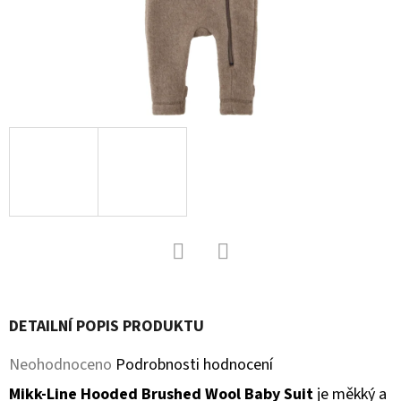
D
O
P
O
R
U
Č
U
J
E
M
Facebook
Twitter
E
DETAILNÍ POPIS PRODUKTU
KOŽENÉ
Průměrné
Neohodnoceno
Podrobnosti hodnocení
CAPÁČKY
S
hodnocení
Mikk-Line Hooded Brushed Wool Baby Suit
je měkký a