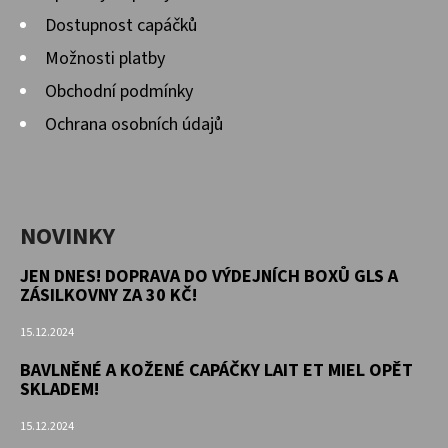
Dostupnost capáčků
Možnosti platby
Obchodní podmínky
Ochrana osobních údajů
NOVINKY
JEN DNES! DOPRAVA DO VÝDEJNÍCH BOXŮ GLS A
ZÁSILKOVNY ZA 30 KČ!
15.12.2024
BAVLNĚNÉ A KOŽENÉ CAPÁČKY LAIT ET MIEL OPĚT
SKLADEM!
15.12.2024