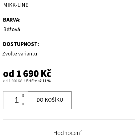
MIKK-LINE
BARVA
:
Béžová
DOSTUPNOST:
Zvolte variantu
od
1 690 Kč
od 1 900 Kč
Ušetříte až 11 %
DO KOŠÍKU
Hodnocení