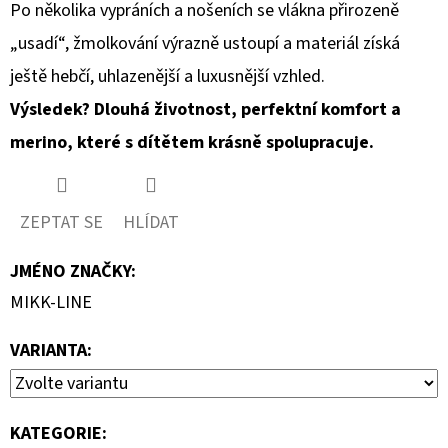
Po několika vypráních a nošeních se vlákna přirozeně
„usadí“, žmolkování výrazně ustoupí a materiál získá
ještě hebčí, uhlazenější a luxusnější vzhled.
Výsledek? Dlouhá životnost, perfektní komfort a
merino, které s dítětem krásně spolupracuje.
ZEPTAT SE
HLÍDAT
JMÉNO ZNAČKY
:
MIKK-LINE
VARIANTA:
KATEGORIE
: