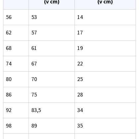
(v cm)
(v cm)
56
53
14
62
57
17
68
61
19
74
67
22
80
70
25
86
75
28
92
83,5
34
98
89
35