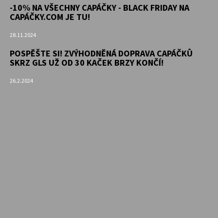
-10% NA VŠECHNY CAPÁČKY - BLACK FRIDAY NA
CAPÁČKY.COM JE TU!
28.11.2024
POSPĚŠTE SI! ZVÝHODNĚNÁ DOPRAVA CAPÁČKŮ
SKRZ GLS UŽ OD 30 KAČEK BRZY KONČÍ!
26.2.2024