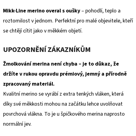
Mikk-Line merino overal s oušky
– pohodlí, teplo a
roztomilost v jednom. Perfektní pro malé objevitele, kteří
se chtějí cítit jako v měkkém objetí.
UPOZORNĚNÍ ZÁKAZNÍKŮM
Žmolkování merina není chyba – je to důkaz, že
držíte v rukou opravdu prémiový, jemný a přírodně
zpracovaný materiál.
Kvalitní merino se vyrábí z extra tenkých vláken, která
díky své měkkosti mohou na začátku lehce uvolňovat
povrchová vlákna. To je u špičkového merina naprosto
normální jev.