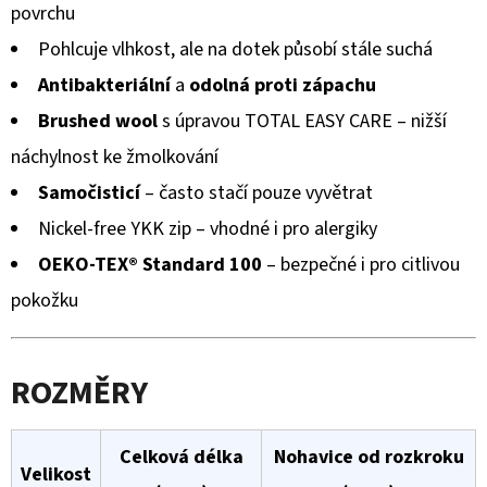
povrchu
Pohlcuje vlhkost, ale na dotek působí stále suchá
Antibakteriální
a
odolná proti zápachu
Brushed wool
s úpravou TOTAL EASY CARE – nižší
náchylnost ke žmolkování
Samočisticí
– často stačí pouze vyvětrat
Nickel-free YKK zip – vhodné i pro alergiky
OEKO-TEX® Standard 100
– bezpečné i pro citlivou
pokožku
ROZMĚRY
Celková délka
Nohavice od rozkroku
Velikost