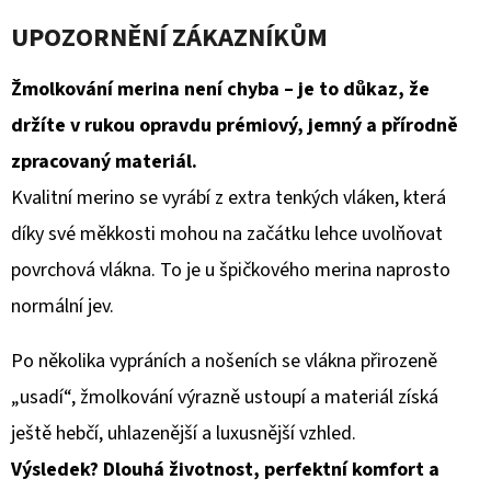
UPOZORNĚNÍ ZÁKAZNÍKŮM
Žmolkování merina není chyba – je to důkaz, že
držíte v rukou opravdu prémiový, jemný a přírodně
zpracovaný materiál.
Kvalitní merino se vyrábí z extra tenkých vláken, která
díky své měkkosti mohou na začátku lehce uvolňovat
povrchová vlákna. To je u špičkového merina naprosto
normální jev.
Po několika vypráních a nošeních se vlákna přirozeně
„usadí“, žmolkování výrazně ustoupí a materiál získá
ještě hebčí, uhlazenější a luxusnější vzhled.
Výsledek? Dlouhá životnost, perfektní komfort a