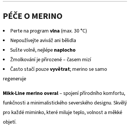
PÉČE O MERINO
Perte na program
vlna
(max. 30 °C)
Nepoužívejte aviváž ani bělidla
Sušte volně, nejlépe
naplocho
Žmolkování je přirozené – časem mizí
Často stačí pouze
vyvětrat
; merino se samo
regeneruje
Mikk-Line merino overal
– spojení přírodního komfortu,
funkčnosti a minimalistického severského designu. Skvělý
pro každé miminko, které miluje teplo, volnost a měkké
objetí.