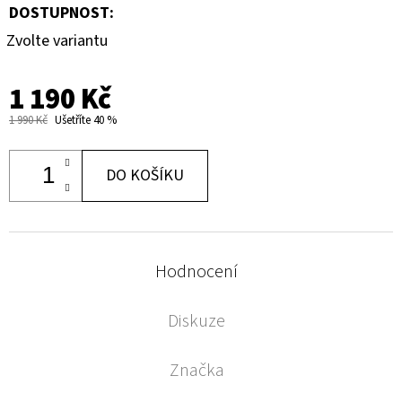
DOSTUPNOST:
Zvolte variantu
1 190 Kč
1 990 Kč
Ušetříte 40 %
DO KOŠÍKU
Hodnocení
Diskuze
Značka