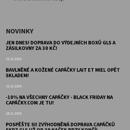
NOVINKY
JEN DNES! DOPRAVA DO VÝDEJNÍCH BOXŮ GLS A
ZÁSILKOVNY ZA 30 KČ!
15.12.2024
BAVLNĚNÉ A KOŽENÉ CAPÁČKY LAIT ET MIEL OPĚT
SKLADEM!
15.12.2024
-10% NA VŠECHNY CAPÁČKY - BLACK FRIDAY NA
CAPÁČKY.COM JE TU!
28.11.2024
POSPĚŠTE SI! ZVÝHODNĚNÁ DOPRAVA CAPÁČKŮ