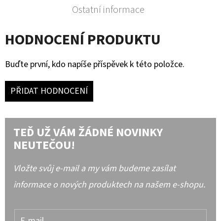
Ostatní informace
HODNOCENÍ PRODUKTU
Buďte první, kdo napíše příspěvek k této položce.
PŘIDAT HODNOCENÍ
TEĎ UŽ VÁM ŽÁDNÉ NOVINKY
NEUTEČOU!
Vložte svůj e-mail a my vám budeme zasílat
informace o nových produktech na našem e-shopu.
E-mail