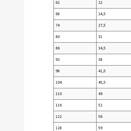
62
22
68
24,5
74
27,5
80
31
86
34,5
92
38
98
41,5
104
45,5
110
49
116
52
122
56
128
59