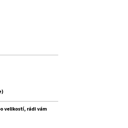
e)
o velikostí, rádi vám