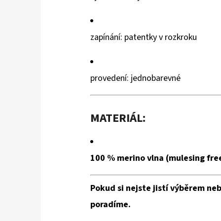
zapínání: patentky v rozkroku
provedení: jednobarevné
MATERIÁL:
100 % merino vlna (mulesing fre
Pokud si nejste jistí výběrem neb
poradíme.