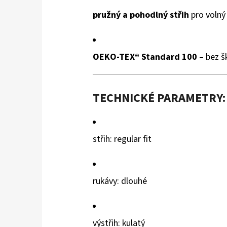
pružný a pohodlný střih
pro volný
OEKO-TEX® Standard 100
– bez š
TECHNICKÉ PARAMETRY:
střih: regular fit
rukávy: dlouhé
výstřih: kulatý