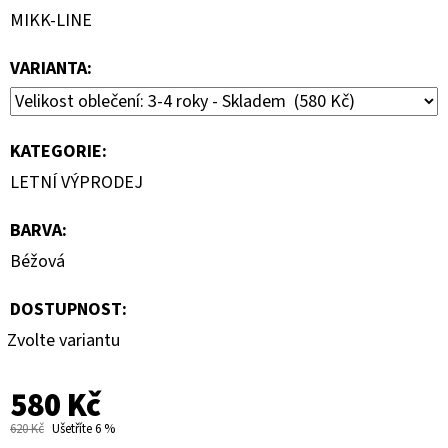
MIKK-LINE
VARIANTA:
KATEGORIE
:
LETNÍ VÝPRODEJ
BARVA
:
Béžová
DOSTUPNOST:
Zvolte variantu
580 Kč
620 Kč
Ušetříte 6 %