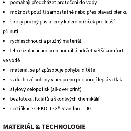
pomáhají předcházet protečení do vody
možnost použití samostatně nebo přes plavací plenku
široký pružný pas a lemy kolem nožiček pro lepší
přilnutí
rychleschnoucí a pružný materiál
lehce izolační neopren pomáhá udržet větší komfort
ve vodě
materiál se přizpůsobuje pohybu dítěte
vzduchové bubliny v neoprenu podporují lepší vztlak
stylový celopotisk (all-over print)
bez latexu, ftalátů a škodlivých chemikálií
certifikace OEKO-TEX® Standard 100
MATERIÁL & TECHNOLOGIE