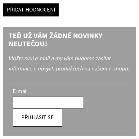
PŘIDAT HODNOCENÍ
TEĎ UŽ VÁM ŽÁDNÉ NOVINKY
NEUTEČOU!
Vložte svůj e-mail a my vám budeme zasílat
informace o nových produktech na našem e-shopu.
E-mail
PŘIHLÁSIT SE