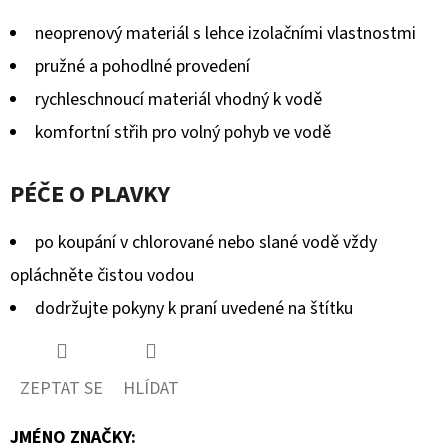
neoprenový materiál s lehce izolačními vlastnostmi
pružné a pohodlné provedení
rychleschnoucí materiál vhodný k vodě
komfortní střih pro volný pohyb ve vodě
PÉČE O PLAVKY
po koupání v chlorované nebo slané vodě vždy
opláchněte čistou vodou
dodržujte pokyny k praní uvedené na štítku
ZEPTAT SE
HLÍDAT
JMÉNO ZNAČKY
: