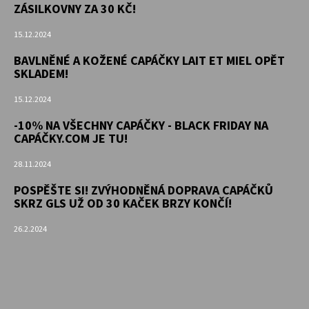
ZÁSILKOVNY ZA 30 KČ!
15.12.2024
BAVLNĚNÉ A KOŽENÉ CAPÁČKY LAIT ET MIEL OPĚT
SKLADEM!
15.12.2024
-10% NA VŠECHNY CAPÁČKY - BLACK FRIDAY NA
CAPÁČKY.COM JE TU!
28.11.2024
POSPĚŠTE SI! ZVÝHODNĚNÁ DOPRAVA CAPÁČKŮ
SKRZ GLS UŽ OD 30 KAČEK BRZY KONČÍ!
26.2.2024