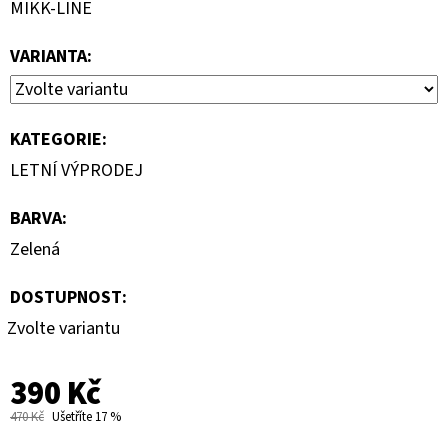
MIKK-LINE
VARIANTA:
KATEGORIE
:
LETNÍ VÝPRODEJ
BARVA
:
Zelená
DOSTUPNOST:
Zvolte variantu
390 Kč
470 Kč
Ušetříte 17 %