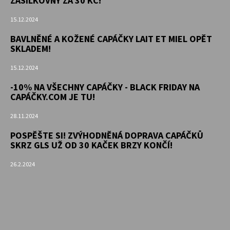
ZÁSILKOVNY ZA 30 KČ!
15.12.2024
BAVLNĚNÉ A KOŽENÉ CAPÁČKY LAIT ET MIEL OPĚT
SKLADEM!
15.12.2024
-10% NA VŠECHNY CAPÁČKY - BLACK FRIDAY NA
CAPÁČKY.COM JE TU!
28.11.2024
POSPĚŠTE SI! ZVÝHODNĚNÁ DOPRAVA CAPÁČKŮ
SKRZ GLS UŽ OD 30 KAČEK BRZY KONČÍ!
26.2.2024