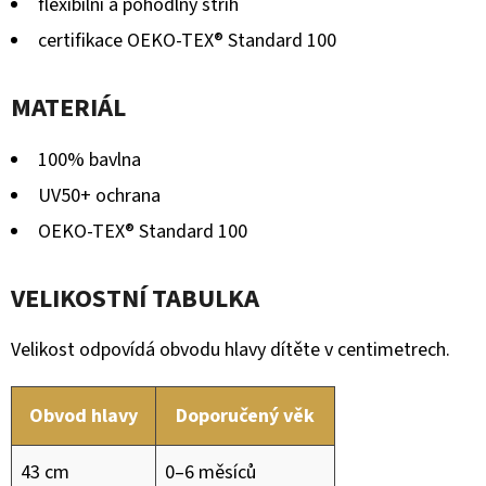
flexibilní a pohodlný střih
certifikace OEKO-TEX® Standard 100
MATERIÁL
100% bavlna
UV50+ ochrana
OEKO-TEX® Standard 100
VELIKOSTNÍ TABULKA
Velikost odpovídá obvodu hlavy dítěte v centimetrech.
Obvod hlavy
Doporučený věk
43 cm
0–6 měsíců