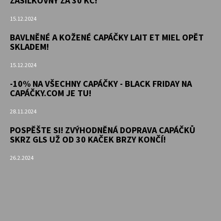
ZÁSILKOVNY ZA 30 KČ!
15.12.2024
BAVLNĚNÉ A KOŽENÉ CAPÁČKY LAIT ET MIEL OPĚT
SKLADEM!
15.12.2024
-10% NA VŠECHNY CAPÁČKY - BLACK FRIDAY NA
CAPÁČKY.COM JE TU!
28.11.2024
POSPĚŠTE SI! ZVÝHODNĚNÁ DOPRAVA CAPÁČKŮ
SKRZ GLS UŽ OD 30 KAČEK BRZY KONČÍ!
26.2.2024