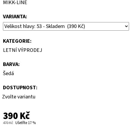
MIKK-LINE
VARIANTA:
KATEGORIE
:
LETNÍ VÝPRODEJ
BARVA
:
Šedá
DOSTUPNOST:
Zvolte variantu
390 Kč
470 Kč
Ušetříte 17 %