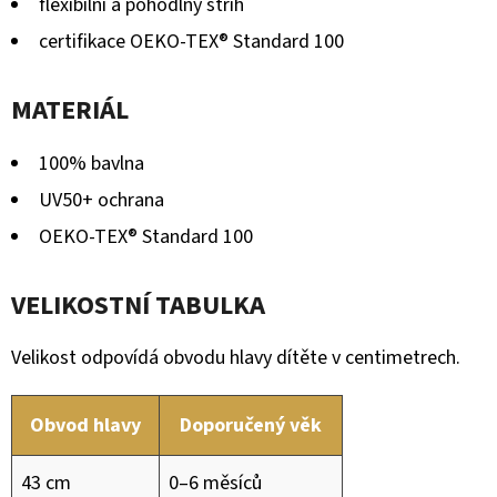
flexibilní a pohodlný střih
certifikace OEKO-TEX® Standard 100
MATERIÁL
100% bavlna
UV50+ ochrana
OEKO-TEX® Standard 100
VELIKOSTNÍ TABULKA
Velikost odpovídá obvodu hlavy dítěte v centimetrech.
Obvod hlavy
Doporučený věk
43 cm
0–6 měsíců