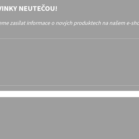
VINKY NEUTEČOU!
deme zasílat informace o nových produktech na našem e-sh