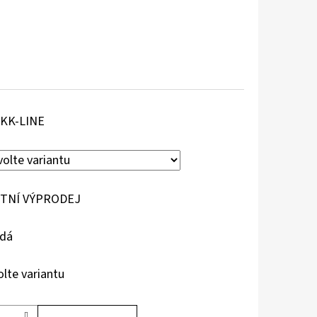
KK-LINE
TNÍ VÝPRODEJ
dá
olte variantu