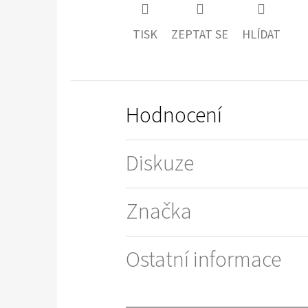
TISK
ZEPTAT SE
HLÍDAT
Hodnocení
Diskuze
Značka
Ostatní informace