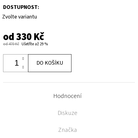
DOSTUPNOST:
Zvolte variantu
od
330 Kč
od 470 Kč
Ušetříte až 29 %
DO KOŠÍKU
Hodnocení
Diskuze
Značka