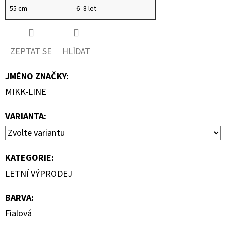
55 cm
6–8 let
ZEPTAT SE
HLÍDAT
JMÉNO ZNAČKY
:
MIKK-LINE
VARIANTA:
KATEGORIE
:
LETNÍ VÝPRODEJ
BARVA
:
Fialová