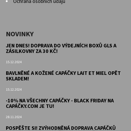
Ochrana osobních údajů
NOVINKY
JEN DNES! DOPRAVA DO VÝDEJNÍCH BOXŮ GLS A
ZÁSILKOVNY ZA 30 KČ!
15.12.2024
BAVLNĚNÉ A KOŽENÉ CAPÁČKY LAIT ET MIEL OPĚT
SKLADEM!
15.12.2024
-10% NA VŠECHNY CAPÁČKY - BLACK FRIDAY NA
CAPÁČKY.COM JE TU!
28.11.2024
POSPĚŠTE SI! ZVÝHODNĚNÁ DOPRAVA CAPÁČKŮ