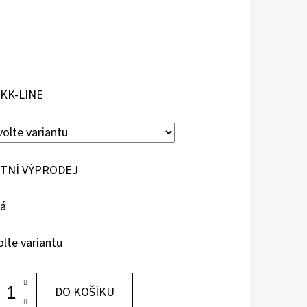
KK-LINE
TNÍ VÝPRODEJ
lá
olte variantu
DO KOŠÍKU