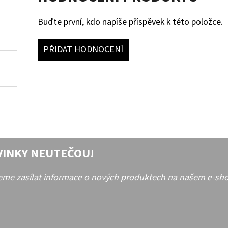
Buďte první, kdo napíše příspěvek k této položce.
PŘIDAT HODNOCENÍ
VINKY NEUTEČOU!
deme zasílat informace o nových produktech na našem e-sh