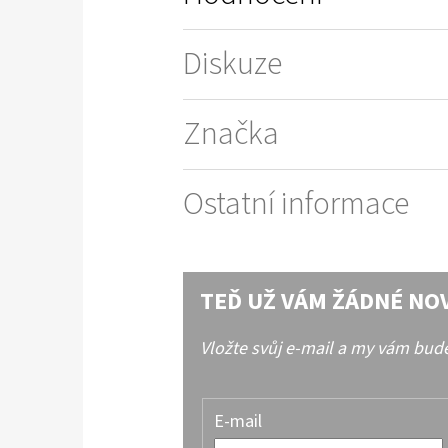
Diskuze
Značka
Ostatní informace
TEĎ UŽ VÁM ŽÁDNÉ NO
Vložte svůj e-mail a my vám bu
E-mail