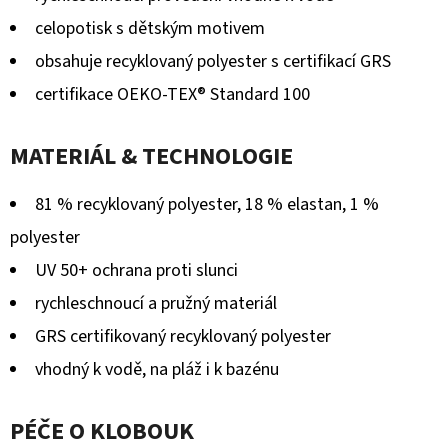
celopotisk s dětským motivem
obsahuje recyklovaný polyester s certifikací GRS
certifikace OEKO-TEX® Standard 100
MATERIÁL & TECHNOLOGIE
81 % recyklovaný polyester, 18 % elastan, 1 %
polyester
UV 50+ ochrana proti slunci
rychleschnoucí a pružný materiál
GRS certifikovaný recyklovaný polyester
vhodný k vodě, na pláž i k bazénu
PÉČE O KLOBOUK