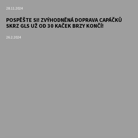
28.11.2024
POSPĚŠTE SI! ZVÝHODNĚNÁ DOPRAVA CAPÁČKŮ
SKRZ GLS UŽ OD 30 KAČEK BRZY KONČÍ!
26.2.2024