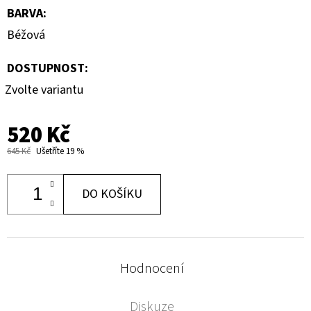
BARVA
:
Béžová
DOSTUPNOST:
Zvolte variantu
520 Kč
645 Kč
Ušetříte 19 %
DO KOŠÍKU
Hodnocení
Diskuze