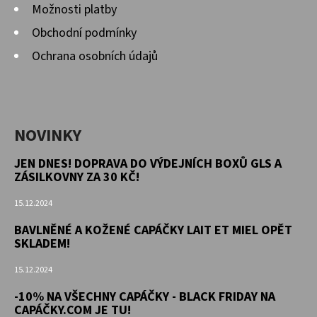
Možnosti platby
Obchodní podmínky
Ochrana osobních údajů
NOVINKY
JEN DNES! DOPRAVA DO VÝDEJNÍCH BOXŮ GLS A
ZÁSILKOVNY ZA 30 KČ!
15.12.2024
BAVLNĚNÉ A KOŽENÉ CAPÁČKY LAIT ET MIEL OPĚT
SKLADEM!
15.12.2024
-10% NA VŠECHNY CAPÁČKY - BLACK FRIDAY NA
CAPÁČKY.COM JE TU!