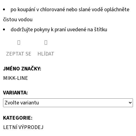
po koupání v chlorované nebo slané vodě opláchněte
čistou vodou
dodržujte pokyny k praní uvedené na štítku
ZEPTAT SE
HLÍDAT
JMÉNO ZNAČKY
:
MIKK-LINE
VARIANTA:
KATEGORIE
:
LETNÍ VÝPRODEJ