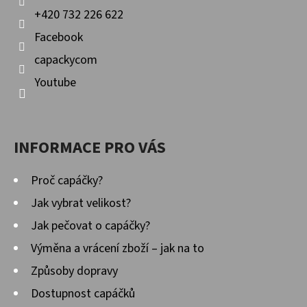
+420 732 226 622
Facebook
capackycom
Youtube
INFORMACE PRO VÁS
Proč capáčky?
Jak vybrat velikost?
Jak pečovat o capáčky?
Výměna a vrácení zboží – jak na to
Způsoby dopravy
Dostupnost capáčků