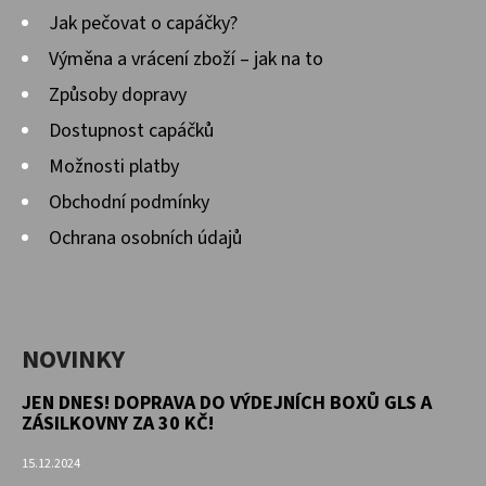
Jak pečovat o capáčky?
Výměna a vrácení zboží – jak na to
Způsoby dopravy
Dostupnost capáčků
Možnosti platby
Obchodní podmínky
Ochrana osobních údajů
NOVINKY
JEN DNES! DOPRAVA DO VÝDEJNÍCH BOXŮ GLS A
ZÁSILKOVNY ZA 30 KČ!
15.12.2024