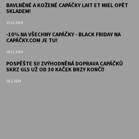
BAVLNĚNÉ A KOŽENÉ CAPÁČKY LAIT ET MIEL OPĚT
SKLADEM!
15.12.2024
-10% NA VŠECHNY CAPÁČKY - BLACK FRIDAY NA
CAPÁČKY.COM JE TU!
28.11.2024
POSPĚŠTE SI! ZVÝHODNĚNÁ DOPRAVA CAPÁČKŮ
SKRZ GLS UŽ OD 30 KAČEK BRZY KONČÍ!
26.2.2024