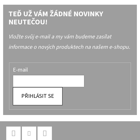
TEĎ UŽ VÁM ŽÁDNÉ NOVINKY
NEUTEČOU!
Vložte svůj e-mail a my vám budeme zasílat
informace o nových produktech na našem e-shopu.
E-mail
PŘIHLÁSIT SE
Z
Á