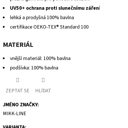
UV50+ ochrana proti slunečnímu zářen
í
lehká a prodyšná 100% bavlna
certifikace OEKO-TEX® Standard 100
MATERIÁL
vnější materiál: 100% bavlna
podšívka: 100% bavlna
ZEPTAT SE
HLÍDAT
JMÉNO ZNAČKY
:
MIKK-LINE
VARIANTA: