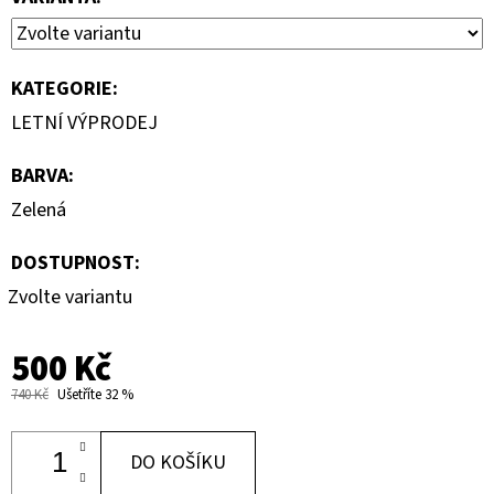
KATEGORIE
:
LETNÍ VÝPRODEJ
BARVA
:
Zelená
DOSTUPNOST:
Zvolte variantu
500 Kč
740 Kč
Ušetříte 32 %
DO KOŠÍKU