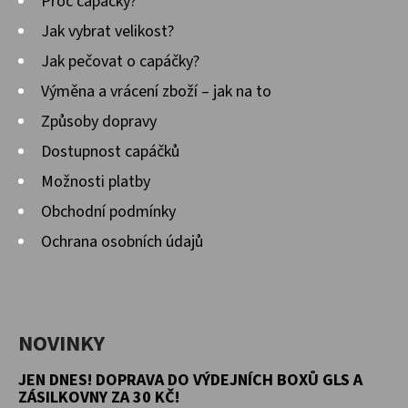
Proč capáčky?
Jak vybrat velikost?
Jak pečovat o capáčky?
Výměna a vrácení zboží – jak na to
Způsoby dopravy
Dostupnost capáčků
Možnosti platby
Obchodní podmínky
Ochrana osobních údajů
NOVINKY
JEN DNES! DOPRAVA DO VÝDEJNÍCH BOXŮ GLS A
ZÁSILKOVNY ZA 30 KČ!