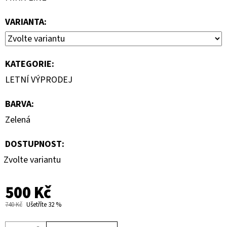
VARIANTA:
KATEGORIE
:
LETNÍ VÝPRODEJ
BARVA
:
Zelená
DOSTUPNOST:
Zvolte variantu
500 Kč
740 Kč
Ušetříte 32 %