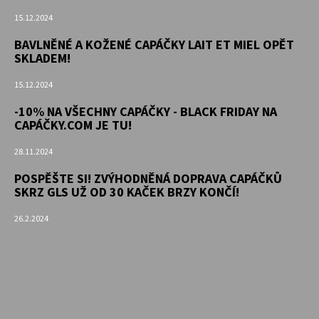
15.12.2024
BAVLNĚNÉ A KOŽENÉ CAPÁČKY LAIT ET MIEL OPĚT
SKLADEM!
15.12.2024
-10% NA VŠECHNY CAPÁČKY - BLACK FRIDAY NA
CAPÁČKY.COM JE TU!
28.11.2024
POSPĚŠTE SI! ZVÝHODNĚNÁ DOPRAVA CAPÁČKŮ
SKRZ GLS UŽ OD 30 KAČEK BRZY KONČÍ!
26.2.2024