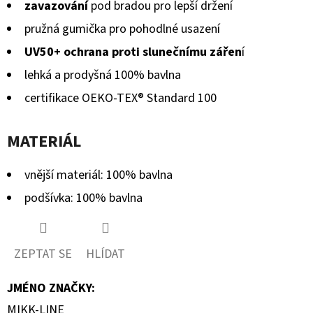
zavazování
pod bradou pro lepší držení
pružná gumička pro pohodlné usazení
UV50+ ochrana proti slunečnímu zářen
í
lehká a prodyšná 100% bavlna
certifikace OEKO-TEX® Standard 100
MATERIÁL
vnější materiál: 100% bavlna
podšívka: 100% bavlna
ZEPTAT SE
HLÍDAT
JMÉNO ZNAČKY
:
MIKK-LINE