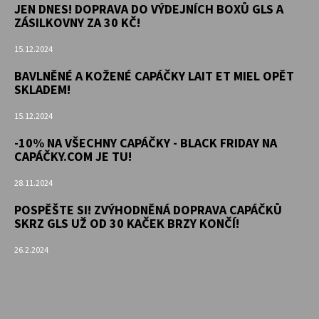
JEN DNES! DOPRAVA DO VÝDEJNÍCH BOXŮ GLS A
ZÁSILKOVNY ZA 30 KČ!
15.12.2024
BAVLNĚNÉ A KOŽENÉ CAPÁČKY LAIT ET MIEL OPĚT
SKLADEM!
15.12.2024
-10% NA VŠECHNY CAPÁČKY - BLACK FRIDAY NA
CAPÁČKY.COM JE TU!
28.11.2024
POSPĚŠTE SI! ZVÝHODNĚNÁ DOPRAVA CAPÁČKŮ
SKRZ GLS UŽ OD 30 KAČEK BRZY KONČÍ!
26.2.2024