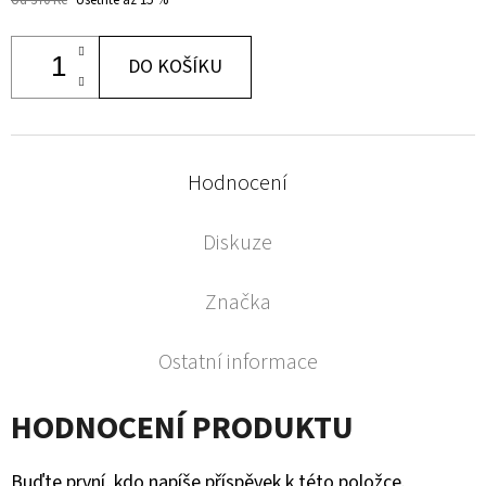
DO KOŠÍKU
Hodnocení
Diskuze
Značka
Ostatní informace
HODNOCENÍ PRODUKTU
Buďte první, kdo napíše příspěvek k této položce.