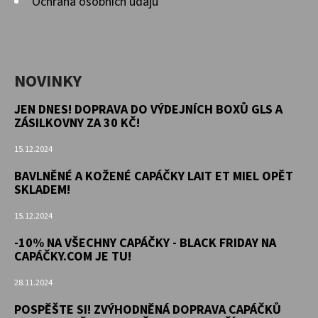
Ochrana osobních údajů
NOVINKY
JEN DNES! DOPRAVA DO VÝDEJNÍCH BOXŮ GLS A
ZÁSILKOVNY ZA 30 KČ!
15.12.2024
BAVLNĚNÉ A KOŽENÉ CAPÁČKY LAIT ET MIEL OPĚT
SKLADEM!
15.12.2024
-10% NA VŠECHNY CAPÁČKY - BLACK FRIDAY NA
CAPÁČKY.COM JE TU!
28.11.2024
POSPĚŠTE SI! ZVÝHODNĚNÁ DOPRAVA CAPÁČKŮ