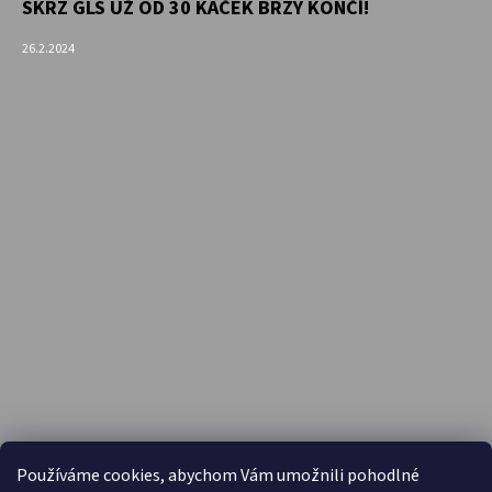
SKRZ GLS UŽ OD 30 KAČEK BRZY KONČÍ!
26.2.2024
PŘIJÍMÁME ONLINE PLATBY
Používáme cookies, abychom Vám umožnili pohodlné