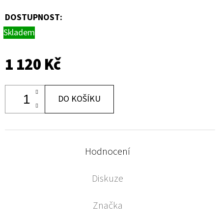
DOSTUPNOST:
Skladem
1 120 Kč
DO KOŠÍKU
Hodnocení
Diskuze
Značka