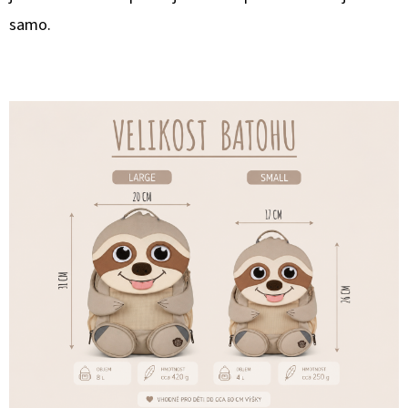
samo.