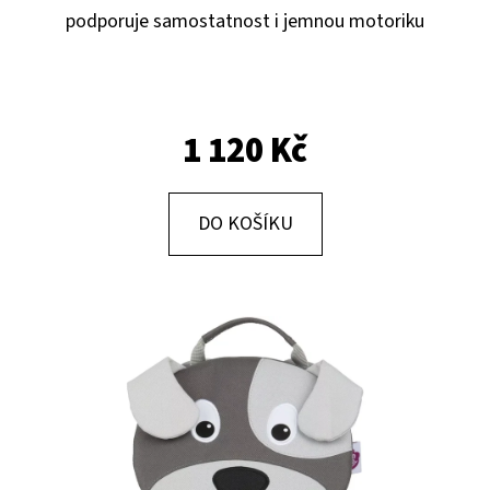
E
podporuje samostatnost i jemnou motoriku
T
E
N
1 120 Kč
A
J
Í
DO KOŠÍKU
T
?
HLEDAT